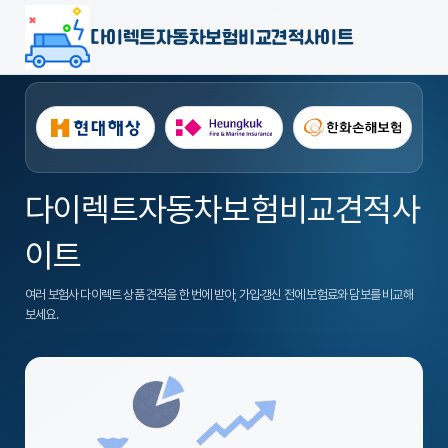
다이렉트자동차보험비교견적사이트
다이렉트자동차보험비교견적사
이트
여러 보험사 다이렉트 상품 견적을 한 번에 받아, 가입·갱신 전에 보험료와 담보를 비교해
보세요.