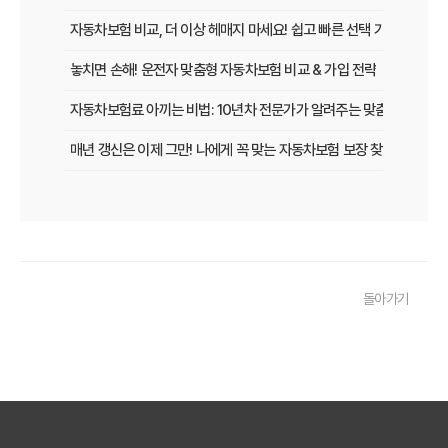
자동차보험 비교, 더 이상 헤매지 마세요! 쉽고 빠른 선택 가이드
놓치면 손해! 운전자 맞춤형 자동차보험 비교 & 가입 전략
자동차보험료 아끼는 비법: 10년차 전문가가 알려주는 맞춤형 설계 전
매년 갱신은 이제 그만! 나에게 꼭 맞는 자동차보험 보장 찾는 법
[2026년 업데이트] 나이, 차종별 최적의 자동차보험 선택 전략
똑똑한 운전자를 위한 자동차보험 비교 가이드: 운전 습관별 맞춤 견적
내 차 보험료 아끼는 5가지 방법: 2026년 최신 정보
돌아가기
놓치면 후회! 자동차보험 가입 전 반드시 알아야 할 핵심 정보
내 차에 딱 맞는 자동차보험, 2026년 비교 견적으로 합리적인 선택!
자동차보험료 아끼는 꿀팁 대방출! 2026년 비교 필수 정보
2026년 자동차보험, 다이렉트 vs 설계사! 나에게 유리한 선택은?