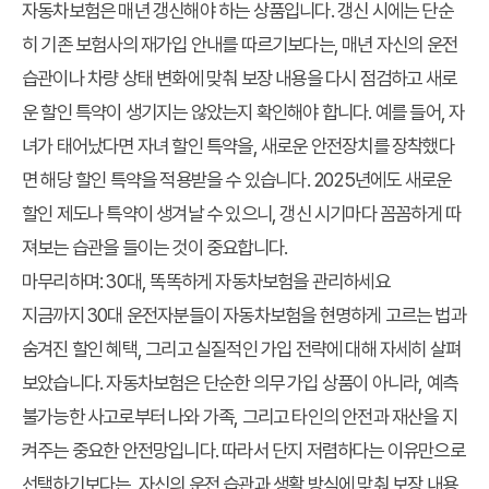
자동차보험은 매년 갱신해야 하는 상품입니다. 갱신 시에는 단순
히 기존 보험사의 재가입 안내를 따르기보다는, 매년 자신의 운전
습관이나 차량 상태 변화에 맞춰 보장 내용을 다시 점검하고 새로
운 할인 특약이 생기지는 않았는지 확인해야 합니다. 예를 들어, 자
녀가 태어났다면 자녀 할인 특약을, 새로운 안전장치를 장착했다
면 해당 할인 특약을 적용받을 수 있습니다. 2025년에도 새로운
할인 제도나 특약이 생겨날 수 있으니, 갱신 시기마다 꼼꼼하게 따
져보는 습관을 들이는 것이 중요합니다.
마무리하며: 30대, 똑똑하게 자동차보험을 관리하세요
지금까지 30대 운전자분들이 자동차보험을 현명하게 고르는 법과
숨겨진 할인 혜택, 그리고 실질적인 가입 전략에 대해 자세히 살펴
보았습니다. 자동차보험은 단순한 의무 가입 상품이 아니라, 예측
불가능한 사고로부터 나와 가족, 그리고 타인의 안전과 재산을 지
켜주는 중요한 안전망입니다. 따라서 단지 저렴하다는 이유만으로
선택하기보다는, 자신의 운전 습관과 생활 방식에 맞춰 보장 내용