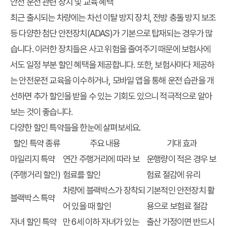
안전 운전 관련 장치 및 교육 혜택
최근 출시되는 차량에는 차선 이탈 방지 장치, 전방 충돌 방지 보조
등 다양한 첨단 안전장치(ADAS)가 기본으로 탑재되는 경우가 많
습니다. 이러한 장치들은 사고 위험을 줄여주기 때문에 보험사에
서도 일정 부분 할인 혜택을 제공합니다. 또한, 보험사마다 제공하
는 안전운전 교육을 이수하거나, 모바일 앱을 통해 운전 습관을 개
선하면 추가 할인을 받을 수 있는 기회도 있으니 적극적으로 알아
보는 것이 좋습니다.
다양한 할인 특약들을 한눈에 살펴보세요.
할인 특약 종류
주요 내용
기대 효과
마일리지 특약
연간 주행거리에 따라 보
운행량이 적은 경우 보
(주행거리 할인)
험료를 할인
험료 절감에 유리
차량에 블랙박스가 장착되
기본적인 안전장치 활
블랙박스 특약
어 있을 때 할인
용으로 보험료 절감
자녀 할인 특약
만 6세 이하 자녀가 있는
출산 가정이면 반드시