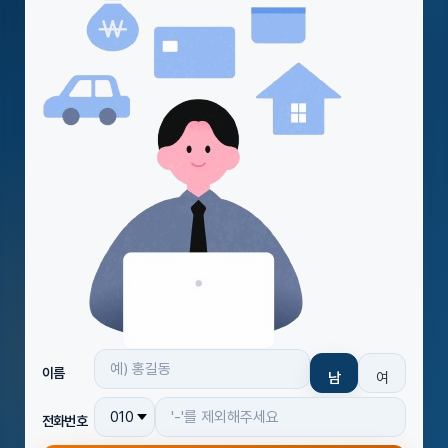
이름
남
여
전화번호