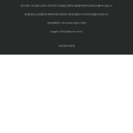
다이렉트 자동차보험 비교견적: 숨은 1cm까지 찾아 보험료 낮추는 비법
광고대행사 : ㈜쇼엠은/는 페이지 제작 및 광고 대행만을 진행하며, 보험상품 판매에 직접적인 관여를 하지 않습니다.
동 상품광고는 관련 법령 및 내부통제기준에 따른 광고 관련 절차를 준수하여 작성되었음을 안내드립니다.
자동차 보험료 인상, 다이렉트 비교견적 사이트로 한 번에 해결!
사업자등록번호 : 318-87-00348 | 담당자 : 이광헌
자동차보험 다이렉트 비교: 숨겨진 할인 꿀팁으로 보험료 절반으로 줄
Copyright (c) ㈜쇼엠 All rights Reserved.
다이렉트 자동차보험료 비교견적 사이트 똑똑하게 활용하는 법: 숨겨진
[개인정보처리방침]
자동차보험료 아끼는 법? 다이렉트 비교견적으로 숨은 꿀팁 찾기!
자동차보험 다이렉트 비교견적, '나만 몰랐던' 숨은 혜택 찾기!
자동차보험 다이렉트 비교, 숨겨진 할인 꿀팁으로 보험료 절약하는 방법
다이렉트 자동차보험 견적, 숨겨진 할인 찾고 진짜 최저가 받는 법!
2026 최저가 도전! 자동차 다이렉트보험 비교견적, 숨겨진 꿀팁 대방출
자동차보험료 아끼는 꿀팁! 다이렉트 비교견적 사이트 활용법 완벽 분
자동차보험 다이렉트 비교, 2026년 숨겨진 할인 꿀팁 공개! (feat. 