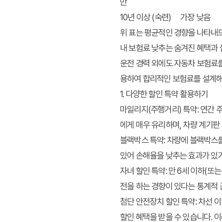
만
10년 이상 (숙련)
가장 낮음
위 표는 평균적인 경향을 나타내므
내 보험료 낮추는 숨겨진 혜택과
운전 경력 외에도 자동차 보험료를
용하여 합리적인 보험료를 설계해
1. 다양한 할인 특약 활용하기
마일리지(주행거리) 특약:
연간 주
에게 매우 유리하며, 차량 계기판
블랙박스 특약:
차량에 블랙박스를 
있어 손해율을 낮추는 효과가 있
자녀 할인 특약:
만 6세 이하(또는
전을 하는 경향이 있다는 통계적
첨단 안전장치 할인 특약:
차선 이
할인 혜택을 받을 수 있습니다. 