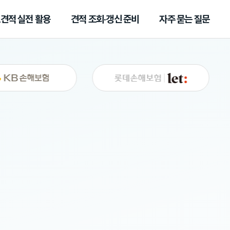
견적 실전 활용
견적 조회·갱신 준비
자주 묻는 질문