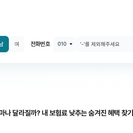
전화번호
남
여
얼마나 달라질까? 내 보험료 낮추는 숨겨진 혜택 찾