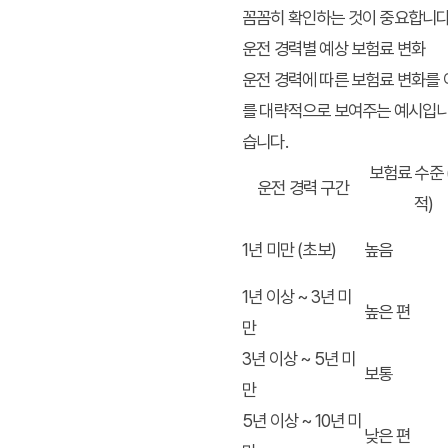
꼼꼼히 확인하는 것이 중요합니다
운전 경력별 예상 보험료 변화
운전 경력에 따른 보험료 변화를 
를 대략적으로 보여주는 예시입니다.
습니다.
보험료 수준 
운전 경력 구간
적)
1년 미만 (초보)
높음
1년 이상 ~ 3년 미
높은 편
만
3년 이상 ~ 5년 미
보통
만
5년 이상 ~ 10년 미
낮은 편