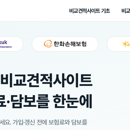
비교견적사이트 기초
비교
험비교견적사이트
료·담보를 한눈에
세요.
가입·갱신 전에 보험료와 담보를