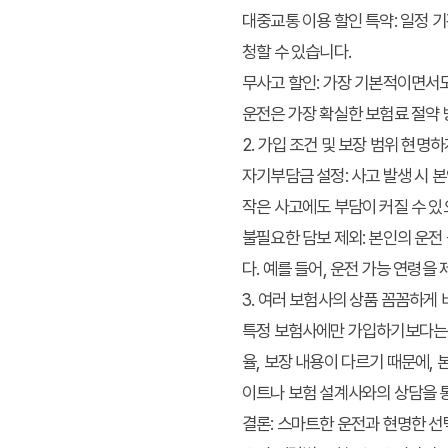
대중교통 이용 할인 특약:
일정 기
청할 수 있습니다.
무사고 할인:
가장 기본적이면서도
운전은 가장 확실한 보험료 절약
2. 가입 조건 및 보장 범위 현명
자기부담금 설정:
사고 발생 시 
작은 사고에도 부담이 커질 수 있
불필요한 담보 제외:
본인의 운전 
다. 예를 들어, 운전 가능 연령
3. 여러 보험사의 상품 꼼꼼하게
특정 보험사에만 가입하기보다는 여
율, 보장 내용이 다르기 때문에,
이트나 보험 설계사와의 상담을 
결론: 스마트한 운전과 현명한 