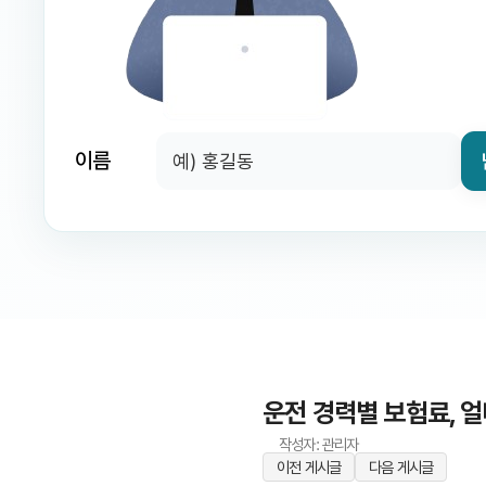
이름
운전 경력별 보험료, 
작성자: 관리자
이전 게시글
다음 게시글