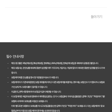
내 차 보험료 아끼는 5가지 방법: 2026년 최신 정보
돌아가기
놓치면 후회! 자동차보험 가입 전 반드시 알아야 할 핵심 정보
내 차에 딱 맞는 자동차보험, 2026년 비교 견적으로 합리적인 선택!
자동차보험료 아끼는 꿀팁 대방출! 2026년 비교 필수 정보
2026년 자동차보험, 다이렉트 vs 설계사! 나에게 유리한 선택은?
필수 안내사항
놓치면 손해! 2026년 자동차보험 비교, 이것만은 꼭 확인하세요
해당 광고물은 KB손해보험, DB손해보험, 현대해상, AXA손해보험, 한화손해보험, 흥국화재의 공동광고물입니다.
해당 보험사는 관련 상품에 대해 충분히 설명할 의무가 있으며, 가입자는 가입에 앞서 이에 대한 충분한 설명을 받으시기 바
2026년 자동차보험 현명하게 비교하는 3가지 핵심 전략
랍니다.
보험계약 체결 전 상품설명서 및 약관을 읽어보시기 바랍니다.
2026년 자동차보험 현명하게 비교하는 3가지 방법
보험계약자가 기존에 체결했던 보험계약을 해지하고 다른 보험계약을 체결하는 경우에는 보험인수가 거절되거나 보험료
가 인상되거나 보장내용이 달라질 수 있습니다.
자동차보험료 100만원 절약, 숨겨진 꿀팁 대방출
지급한도, 면책사항 등에 따라 보험금 지급이 제한될 수 있습니다.
이 보험계약은 예금자보호법에 따라 해약환급금(또는 만기 시 보험금)에 기타지급금을 합한 금액이 1인당 "1억원까지"(본
자동차보험, 다이렉트로 저렴하게 가입하는 비법 공개
보험회사의 여타 보호상품과 합산) 보호됩니다.
이와 별도로 본 보험회사 보호상품의 사고보험금을 합산한 금액이 1인당 "1억원까지" 보호됩니다. 다만, 보험계약자 및 보
내 차에 딱 맞는 자동차보험, 비교하고 고르는 완벽 가이드
험료납부자가 법인인 보험계약의 경우에는 보호되지 않습니다.