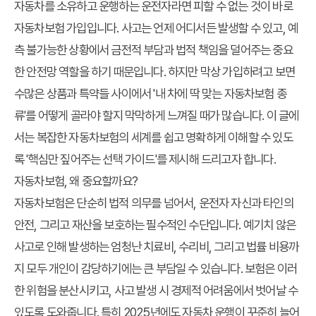
자동차를 소유하고 운행하는 운전자라면 피할 수 없는 것이 바로
자동차보험 가입입니다. 사고는 언제 어디서든 발생할 수 있고, 예
측 불가능한 상황에서 금전적 부담과 법적 책임을 덜어주는 중요
한 안전망 역할을 하기 때문입니다. 하지만 막상 가입하려고 보면
수많은 상품과 특약들 사이에서 '내 차에 딱 맞는 자동차보험 종
류'를 어떻게 골라야 할지 막막하게 느껴질 때가 많습니다. 이 글에
서는 복잡한 자동차보험의 세계를 쉽고 명확하게 이해할 수 있도
록 '핵심만 짚어주는 선택 가이드'를 제시해 드리고자 합니다.
자동차보험, 왜 중요할까요?
자동차보험은 단순히 법적 의무를 넘어서, 운전자 자신과 타인의
안전, 그리고 재산을 보호하는 필수적인 수단입니다. 예기치 않은
사고로 인해 발생하는 엄청난 치료비, 수리비, 그리고 법률 비용까
지 모두 개인이 감당하기에는 큰 부담일 수 있습니다. 보험은 이러
한 위험을 분산시키고, 사고 발생 시 경제적 어려움에서 벗어날 수
있도록 도와줍니다. 특히 2025년에도 자동차 운행이 꾸준히 늘어