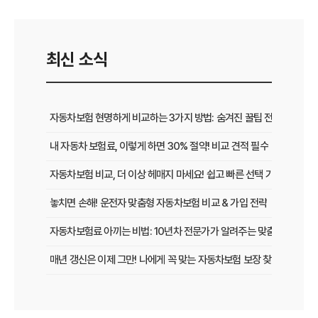
최신 소식
자동차보험 현명하게 비교하는 3가지 방법: 숨겨진 꿀팁 전격 공개
내 자동차 보험료, 이렇게 하면 30% 절약! 비교 견적 필수
자동차보험 비교, 더 이상 헤매지 마세요! 쉽고 빠른 선택 가이드
놓치면 손해! 운전자 맞춤형 자동차보험 비교 & 가입 전략
자동차보험료 아끼는 비법: 10년차 전문가가 알려주는 맞춤형 설계 전
매년 갱신은 이제 그만! 나에게 꼭 맞는 자동차보험 보장 찾는 법
[2026년 업데이트] 나이, 차종별 최적의 자동차보험 선택 전략
똑똑한 운전자를 위한 자동차보험 비교 가이드: 운전 습관별 맞춤 견적