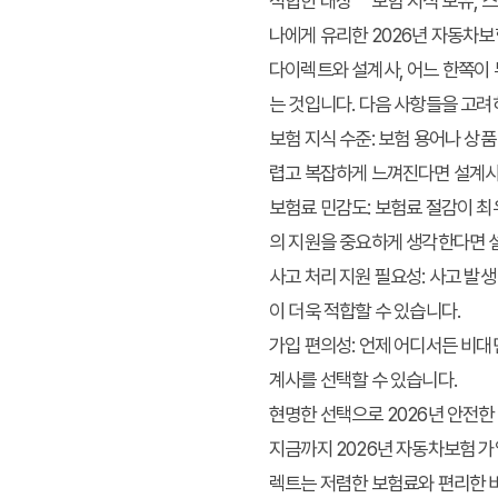
적합한 대상
보험 지식 보유, 
나에게 유리한 2026년 자동차보
다이렉트와 설계사, 어느 한쪽이 
는 것입니다. 다음 사항들을 고려
보험 지식 수준:
보험 용어나 상품 
렵고 복잡하게 느껴진다면 설계사
보험료 민감도:
보험료 절감이 최우
의 지원을 중요하게 생각한다면 
사고 처리 지원 필요성:
사고 발생
이 더욱 적합할 수 있습니다.
가입 편의성:
언제 어디서든 비대면
계사를 선택할 수 있습니다.
현명한 선택으로 2026년 안전
지금까지 2026년 자동차보험 
렉트는 저렴한 보험료와 편리한 비