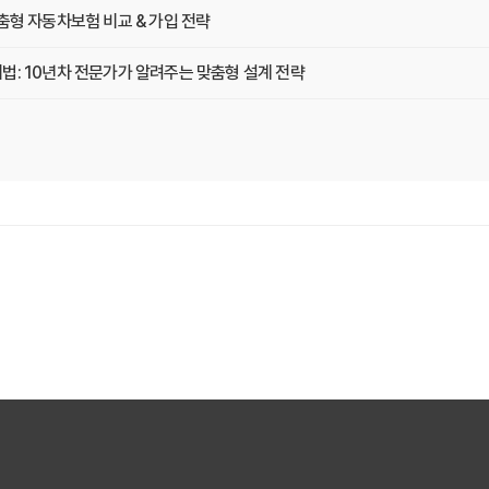
춤형 자동차보험 비교 & 가입 전략
법: 10년차 전문가가 알려주는 맞춤형 설계 전략
 나에게 꼭 맞는 자동차보험 보장 찾는 법
나이, 차종별 최적의 자동차보험 선택 전략
자동차보험 비교 가이드: 운전 습관별 맞춤 견적
지 방법: 2026년 최신 정보
 가입 전 반드시 알아야 할 핵심 정보
보험, 2026년 비교 견적으로 합리적인 선택!
 대방출! 2026년 비교 필수 정보
다이렉트 vs 설계사! 나에게 유리한 선택은?