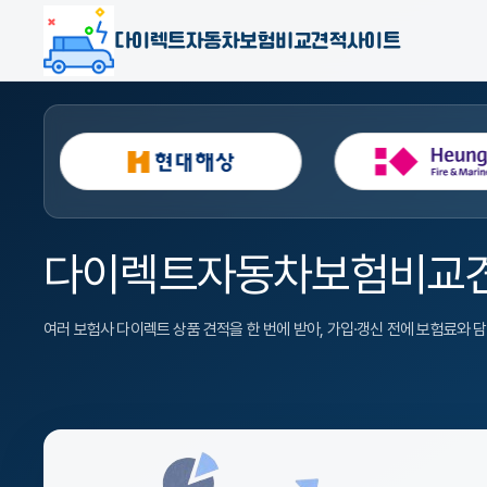
다이렉트자동차보험비교견적사이트
다이렉트자동차보험비교
여러 보험사 다이렉트 상품 견적을 한 번에 받아, 가입·갱신 전에 보험료와 