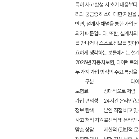
특히 사고 발생 시 초기 대응부터
리와 궁금증 해소에 대한 지원을 
반면, 설계사 채널을 통한 가입은
되기 때문입니다. 또한, 설계사의
를 만나거나 스스로 정보를 찾아야
요하게 생각하는 분들에게는 설계
2026년 자동차보험, 다이렉트와
두 가지 가입 방식의 주요 특징을
구분
다이
보험료
상대적으로 저렴
가입 편의성
24시간 온라인/모
정보 탐색
본인 직접 비교 및
사고 처리 지원
콜센터 및 온라인
맞춤 상담
제한적 (일반적 문