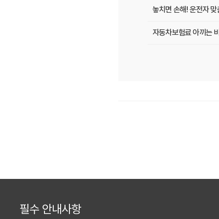
놓치면 손해! 운전자 맞
자동차보험료 아끼는 비
매년 갱신은 이제 그만!
[2026년 업데이트] 
똑똑한 운전자를 위한 
내 차 보험료 아끼는 5가
놓치면 후회! 자동차보험
내 차에 딱 맞는 자동차
자동차보험료 아끼는 꿀팁
필수 안내사항
2026년 자동차보험, 