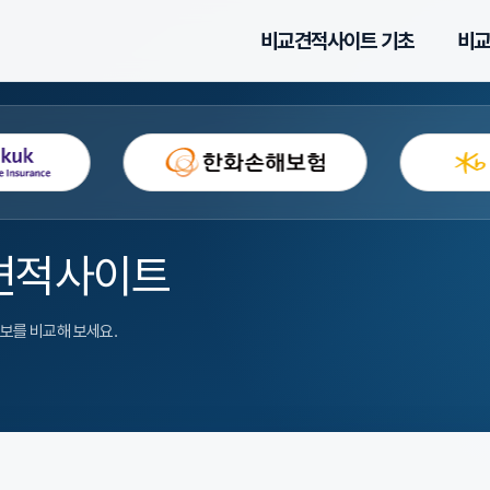
비교견적사이트 기초
비교
견적사이트
담보를 비교해 보세요.