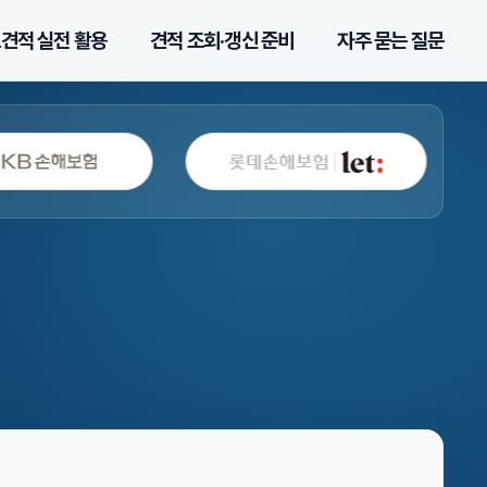
견적 실전 활용
견적 조회·갱신 준비
자주 묻는 질문