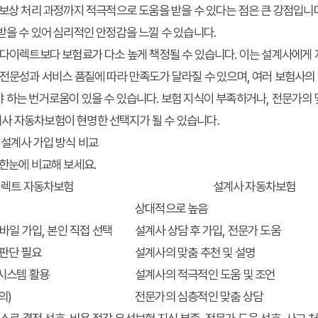
 보상 처리 과정까지 적극적으로 도움을 받을 수 있다는 점은 큰 강점입니다
받을 수 있어 심리적인 안정감을 느낄 수 있습니다.
 다이렉트보다 보험료가 다소 높게 책정될 수 있습니다. 이는 설계사에게
 전문성과 서비스 품질에 따라 만족도가 달라질 수 있으며, 여러 보험사
 하는 번거로움이 있을 수 있습니다. 보험 지식이 부족하거나, 전문가의 
사 자동차보험이 현명한 선택지가 될 수 있습니다.
 설계사 가입 방식 비교
 한눈에 비교해 보세요.
렉트 자동차보험
설계사 자동차보험
상대적으로 높음
바일 가입, 본인 직접 선택
설계사 상담 후 가입, 전문가 도움
 판단 필요
설계사의 맞춤 추천 및 설명
 시스템 활용
설계사의 적극적인 도움 및 조언
의)
전문가의 심층적인 맞춤 상담