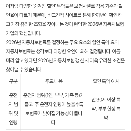
이처럼 다양한 '숨겨진 할인' 특약들은 보험사별로 적용 기준과 할
인율이 다르기 때문에, 비교견적 사이트를 통해 한꺼번에 확인하
고 가장 유리한 조합을 찾아내는 것이 현명한 2026년 자동차보험
가입의 핵심입니다.
2026년 자동차보험료를 결정하는 주요 요소와 할인 특약 요약
자동차보험료는 생각보다 다양한 요인에 의해 결정됩니다. 이를
미리 알고 있다면 2026년 자동차보험 갱신 시 더욱 유리한 조건을
찾아낼 수 있습니다.
구분
주요 내용
할인 특약 예시
운전
운전자 범위(1인, 부부, 가족 등)가
만 30세 이상 특
자 범
좁고, 주 운전자 연령이 높을수록
약, 부부 한정 특
위 및
보험료가 낮아질 가능성이 큽니
약
연령
다.