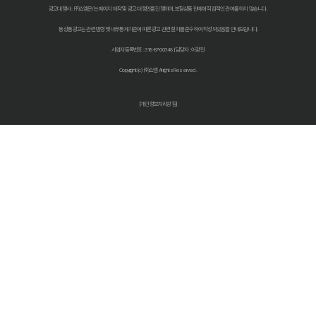
다이렉트 자동차보험 비교견적: 숨은 1cm까지 찾아 보험료 낮추는 비법
광고대행사 : ㈜쇼엠은/는 페이지 제작 및 광고 대행만을 진행하며, 보험상품 판매에 직접적인 관여를 하지 않습니다.
동 상품광고는 관련 법령 및 내부통제기준에 따른 광고 관련 절차를 준수하여 작성되었음을 안내드립니다.
자동차 보험료 인상, 다이렉트 비교견적 사이트로 한 번에 해결!
사업자등록번호 : 318-87-00348 | 담당자 : 이광헌
자동차보험 다이렉트 비교: 숨겨진 할인 꿀팁으로 보험료 절반으로 줄
Copyright (c) ㈜쇼엠 All rights Reserved.
다이렉트 자동차보험료 비교견적 사이트 똑똑하게 활용하는 법: 숨겨진
[개인정보처리방침]
자동차보험료 아끼는 법? 다이렉트 비교견적으로 숨은 꿀팁 찾기!
자동차보험 다이렉트 비교견적, '나만 몰랐던' 숨은 혜택 찾기!
자동차보험 다이렉트 비교, 숨겨진 할인 꿀팁으로 보험료 절약하는 방법
다이렉트 자동차보험 견적, 숨겨진 할인 찾고 진짜 최저가 받는 법!
2026 최저가 도전! 자동차 다이렉트보험 비교견적, 숨겨진 꿀팁 대방출
자동차보험료 아끼는 꿀팁! 다이렉트 비교견적 사이트 활용법 완벽 분
자동차보험 다이렉트 비교, 2026년 숨겨진 할인 꿀팁 공개! (feat. 
다이렉트 자동차보험료 비교견적, 숨겨진 10% 할인 찾는 꿀팁!