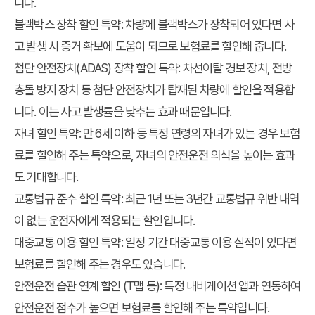
니다.
블랙박스 장착 할인 특약
: 차량에 블랙박스가 장착되어 있다면 사
고 발생 시 증거 확보에 도움이 되므로 보험료를 할인해 줍니다.
첨단 안전장치(ADAS) 장착 할인 특약
: 차선이탈 경보 장치, 전방
충돌 방지 장치 등 첨단 안전장치가 탑재된 차량에 할인을 적용합
니다. 이는 사고 발생률을 낮추는 효과 때문입니다.
자녀 할인 특약
: 만 6세 이하 등 특정 연령의 자녀가 있는 경우 보험
료를 할인해 주는 특약으로, 자녀의 안전운전 의식을 높이는 효과
도 기대합니다.
교통법규 준수 할인 특약
: 최근 1년 또는 3년간 교통법규 위반 내역
이 없는 운전자에게 적용되는 할인입니다.
대중교통 이용 할인 특약
: 일정 기간 대중교통 이용 실적이 있다면
보험료를 할인해 주는 경우도 있습니다.
안전운전 습관 연계 할인 (T맵 등)
: 특정 내비게이션 앱과 연동하여
안전운전 점수가 높으면 보험료를 할인해 주는 특약입니다.