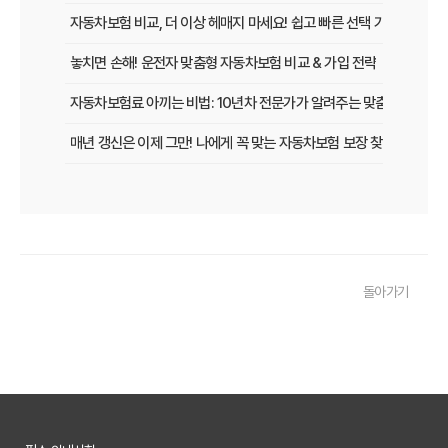
자동차보험 비교, 더 이상 헤매지 마세요! 쉽고 빠른 선택 가이드
놓치면 손해! 운전자 맞춤형 자동차보험 비교 & 가입 전략
자동차보험료 아끼는 비법: 10년차 전문가가 알려주는 맞춤형 설계 전
매년 갱신은 이제 그만! 나에게 꼭 맞는 자동차보험 보장 찾는 법
[2026년 업데이트] 나이, 차종별 최적의 자동차보험 선택 전략
똑똑한 운전자를 위한 자동차보험 비교 가이드: 운전 습관별 맞춤 견적
내 차 보험료 아끼는 5가지 방법: 2026년 최신 정보
돌아가기
놓치면 후회! 자동차보험 가입 전 반드시 알아야 할 핵심 정보
내 차에 딱 맞는 자동차보험, 2026년 비교 견적으로 합리적인 선택!
자동차보험료 아끼는 꿀팁 대방출! 2026년 비교 필수 정보
2026년 자동차보험, 다이렉트 vs 설계사! 나에게 유리한 선택은?