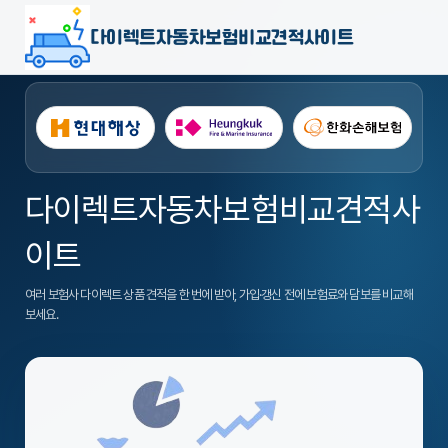
다이렉트자동차보험비교견적사이트
다이렉트자동차보험비교견적사
이트
여러 보험사 다이렉트 상품 견적을 한 번에 받아, 가입·갱신 전에 보험료와 담보를 비교해
보세요.