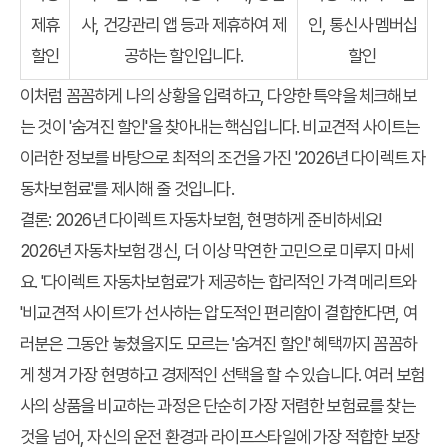
제휴
사, 건강관리 앱 등과 제휴하여 제
인, 통신사 멤버십
할인
공하는 할인입니다.
할인
이처럼 꼼꼼하게 나의 상황을 입력하고, 다양한 특약을 체크해보
는 것이 '숨겨진 할인'을 찾아내는 핵심입니다. 비교견적 사이트는
이러한 정보를 바탕으로 최적의 조건을 가진 '2026년 다이렉트 자
동차보험료'를 제시해 줄 것입니다.
결론: 2026년 다이렉트 자동차보험, 현명하게 준비하세요!
2026년 자동차보험 갱신, 더 이상 막연한 고민으로 미루지 마세
요. '다이렉트 자동차보험료'가 제공하는 합리적인 가격 메리트와
'비교견적 사이트'가 선사하는 압도적인 편리함이 결합한다면, 여
러분은 그동안 놓쳤을지도 모르는 '숨겨진 할인' 혜택까지 꼼꼼하
게 챙겨 가장 현명하고 경제적인 선택을 할 수 있습니다. 여러 보험
사의 상품을 비교하는 과정은 단순히 가장 저렴한 보험료를 찾는
것을 넘어, 자신의 운전 환경과 라이프스타일에 가장 적합한 보장