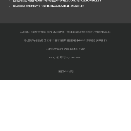
[한화손해보험] 확인필-제2025-자동차영업전략-기타(광고)04048C-전사(25.09.01~26.08.31)
[흥국화재] 준법감시인 확인필T250814-08-47 (2025-08-14 ~ 2026-08-13)
다이렉트 자동차보험료 아끼는 법: 2026년 견적, 숨겨진 할인 꿀팁 대
2026년 자동차 다이렉트 보험료, 숨겨진 진실 파헤치고 현명하게 비교
다이렉트 자동차보험 비교견적: 숨은 1cm까지 찾아 보험료 낮추는 비법
광고대행사 : ㈜쇼엠은/는 페이지 제작 및 광고 대행만을 진행하며, 보험상품 판매에 직접적인 관여를 하지 않습니다.
동 상품광고는 관련 법령 및 내부통제기준에 따른 광고 관련 절차를 준수하여 작성되었음을 안내드립니다.
자동차 보험료 인상, 다이렉트 비교견적 사이트로 한 번에 해결!
사업자등록번호 : 318-87-00348 | 담당자 : 이광헌
자동차보험 다이렉트 비교: 숨겨진 할인 꿀팁으로 보험료 절반으로 줄
Copyright (c) ㈜쇼엠 All rights Reserved.
다이렉트 자동차보험료 비교견적 사이트 똑똑하게 활용하는 법: 숨겨진
[개인정보처리방침]
자동차보험료 아끼는 법? 다이렉트 비교견적으로 숨은 꿀팁 찾기!
자동차보험 다이렉트 비교견적, '나만 몰랐던' 숨은 혜택 찾기!
자동차보험 다이렉트 비교, 숨겨진 할인 꿀팁으로 보험료 절약하는 방법
다이렉트 자동차보험 견적, 숨겨진 할인 찾고 진짜 최저가 받는 법!
2026 최저가 도전! 자동차 다이렉트보험 비교견적, 숨겨진 꿀팁 대방출