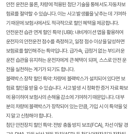
안전 운전은 물론, 차량에 적용된 첨단 기술을 통해서도 자동차보
험료를 절약할 수 있습니다. 이는 사고 발생률을 낮추는 데 기여하
기 때문에 보험사에서도 적극적으로 할인 혜택을 제공합니다.
안전운전 습관 연계 할인 특약 (UBI):
내비게이션 앱을 활용하여
운전자의 안전운전 점수를 측정하고, 일정 점수 이상을 달성하면
보험료를 할인해주는 특약입니다. 급가속, 급정거 없는 부드러운
운전 습관을 유지하는 운전자에게 큰 혜택이 되며, 스스로 안전 운
전을 실천하는 계기가 되기도 합니다.
블랙박스 장착 할인 특약:
차량에 블랙박스가 설치되어 있다면 보
험료 할인을 받을 수 있습니다. 사고 발생 시 정확한 증거 자료 확보
에 용이하여 보험사의 손해율 감소에 기여하기 때문입니다. 대부
분의 차량에 블랙박스가 장착되어 있는 만큼, 가입 시 이 특약을 잊
지 말고 신청해야 합니다.
첨단 안전장치 할인 특약:
전방 충돌 방지 보조(FCA), 차선 이탈 경