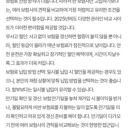
보험료 산정 방식이 다릅니다. 따라서 한 보험사만 고집하기보다
는, 여러 보험사의 견적을 비교하여 가장 저렴하고 유리한 조건을
선택하는 것이 필수입니다. 2025년에도 다양한 온라인 비교 사이
트가 이러한 편리함을 제공할 것입니다.
무사고 할인:
사고 없이 보험을 갱신하면 할증이 붙지 않을 뿐 아니
라, 할인 등급이 올라가 매년 보험료가 점진적으로 낮아집니다. 안
전 운전은 가장 확실하고 장기적인 할인 혜택이며, 시간이 지날수
록 그 효과가 더욱 커집니다.
보험료 납입 방법 선택:
일시불 납입 시 할인을 제공하는 경우도 있
으니, 본인의 재정 상황에 맞춰 납입 방법을 선택하는 것이 좋습니
다. 할부보다는 일시불 납입이 유리할 수 있습니다.
만기일 확인 및 갱신:
보험 만기일을 놓쳐 재가입 시 불이익을 받거
나, 불필요하게 비싼 보험료를 지불하는 일이 없도록 만기일을 미
리 확인하고 여유 있게 갱신 준비를 해야 합니다. 만기일이 다가오
기 전에 여러 보험사의 견적을 비교해보는 것이 현명한 접근입니