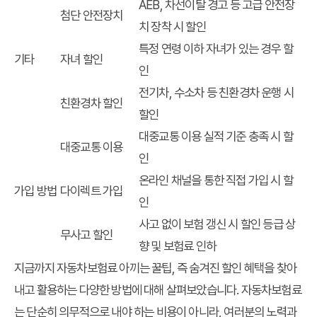
AEB, 차선이탈 경고 등 고급 안전장
첨단 안전장치
치 장착 시 할인
특정 연령 이하 자녀가 있는 경우 할
기타
자녀 할인
인
전기차, 수소차 등 친환경차 운행 시
친환경차 할인
할인
대중교통 이용 실적 기준 충족 시 할
대중교통 이용
인
온라인 채널을 통한 직접 가입 시 할
가입 방법
다이렉트 가입
인
사고 없이 보험 갱신 시 할인 등급 상
무사고 할인
향 및 보험료 인하
지금까지 자동차보험료 아끼는 꿀팁, 즉 숨겨진 할인 혜택을 찾아
내고 활용하는 다양한 방법에 대해 살펴보았습니다. 자동차보험료
는 단순히 의무적으로 내야 하는 비용이 아니라, 여러분의 노력과