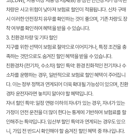
고(LDW), 자동 비상 제동 장치(AEB) 등 첨단 안전장치가 장착된
차량은 사고 위험이 낮아져 보험료 할인이 적용됩니다. 신차 구매
시 이러한 안전장치 유무를 확인하는 것이 좋으며, 기존 차량도 장
착 여부를 확인하여 혜택을 받을 수 있습니다.
3. 친환경 차량 및 기타 할인
지구를 위한 선택이 보험료 절약으로 이어지거나, 특정 조건을 충
족하는 것만으로도 숨겨진 할인 혜택을 받을 수 있습니다.
친환경차 (전기차, 수소차) 할인 특약:
환경 친화적인 전기차나 수
소차를 운행하는 경우, 일반적으로 보험료 할인 혜택이 주어집니
다. 이는 정부 정책과 연계되어 더욱 확대될 가능성이 있으며, 친환
경차 운전자라면 놓치지 말아야 할 혜택입니다.
자녀 할인 특약:
일정 연령 이하의 자녀가 있는 경우, 자녀가 있는
가정이 안전 운전을 더 많이 한다는 통계에 기반하여 보험료를 할
인해주는 특약입니다. 임산부 할인 특약과 연계되는 경우도 있으
니, 가입 전 반드시 확인해야 할 숨겨진 할인 혜택 중 하나입니다.