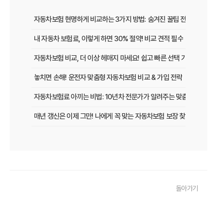
자동차보험 현명하게 비교하는 3가지 방법: 숨겨진 꿀팁 전격 공개
내 자동차 보험료, 이렇게 하면 30% 절약! 비교 견적 필수
자동차보험 비교, 더 이상 헤매지 마세요! 쉽고 빠른 선택 가이드
놓치면 손해! 운전자 맞춤형 자동차보험 비교 & 가입 전략
자동차보험료 아끼는 비법: 10년차 전문가가 알려주는 맞춤형 설계 전
매년 갱신은 이제 그만! 나에게 꼭 맞는 자동차보험 보장 찾는 법
[2026년 업데이트] 나이, 차종별 최적의 자동차보험 선택 전략
똑똑한 운전자를 위한 자동차보험 비교 가이드: 운전 습관별 맞춤 견적
내 차 보험료 아끼는 5가지 방법: 2026년 최신 정보
돌아가기
놓치면 후회! 자동차보험 가입 전 반드시 알아야 할 핵심 정보
내 차에 딱 맞는 자동차보험, 2026년 비교 견적으로 합리적인 선택!