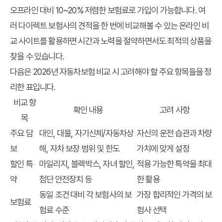
오프라인 대비 10~20% 저렴한 보험료로 가입이 가능합니다. 여
러 다이렉트 보험사의 견적을 한 번에 비교해볼 수 있는 온라인 비
교 사이트를 활용하면 시간과 노력을 절약하면서도 최적의 상품을
찾을 수 있습니다.
다음은 2026년 자동차보험 비교 시 고려해야 할 주요 항목들을 정
리한 표입니다.
비교 항
확인 내용
고려 사항
목
주요 담
대인, 대물, 자기신체/자동차상
자신의 운전 습관과 차량
보
해, 자차 보장 범위 및 한도
가치에 맞게 설정
할인 특
마일리지, 블랙박스, 자녀 할인,
적용 가능한 특약을 최대
약
첨단 안전장치 등
한 활용
동일 조건 대비 각 보험사의 보
가장 합리적인 가격의 보
보험료
험료 수준
험사 선택