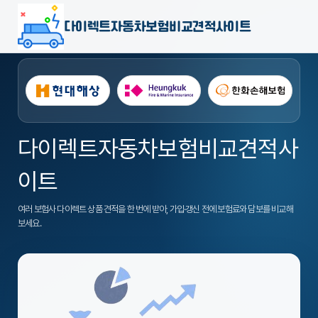
다이렉트자동차보험비교견적사이트
다이렉트자동차보험비교견적사
이트
여러 보험사 다이렉트 상품 견적을 한 번에 받아, 가입·갱신 전에 보험료와 담보를 비교해
보세요.