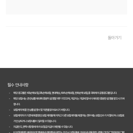
[2026년 업데이트] 나이, 차종별 최적의 자동차보험 선택 전략
똑똑한 운전자를 위한 자동차보험 비교 가이드: 운전 습관별 맞춤 견적
내 차 보험료 아끼는 5가지 방법: 2026년 최신 정보
돌아가기
놓치면 후회! 자동차보험 가입 전 반드시 알아야 할 핵심 정보
내 차에 딱 맞는 자동차보험, 2026년 비교 견적으로 합리적인 선택!
자동차보험료 아끼는 꿀팁 대방출! 2026년 비교 필수 정보
2026년 자동차보험, 다이렉트 vs 설계사! 나에게 유리한 선택은?
필수 안내사항
놓치면 손해! 2026년 자동차보험 비교, 이것만은 꼭 확인하세요
해당 광고물은 KB손해보험, DB손해보험, 현대해상, AXA손해보험, 한화손해보험, 흥국화재의 공동광고물입니다.
해당 보험사는 관련 상품에 대해 충분히 설명할 의무가 있으며, 가입자는 가입에 앞서 이에 대한 충분한 설명을 받으시기 바
2026년 자동차보험 현명하게 비교하는 3가지 핵심 전략
랍니다.
보험계약 체결 전 상품설명서 및 약관을 읽어보시기 바랍니다.
2026년 자동차보험 현명하게 비교하는 3가지 방법
보험계약자가 기존에 체결했던 보험계약을 해지하고 다른 보험계약을 체결하는 경우에는 보험인수가 거절되거나 보험료
가 인상되거나 보장내용이 달라질 수 있습니다.
자동차보험료 100만원 절약, 숨겨진 꿀팁 대방출
지급한도, 면책사항 등에 따라 보험금 지급이 제한될 수 있습니다.
이 보험계약은 예금자보호법에 따라 해약환급금(또는 만기 시 보험금)에 기타지급금을 합한 금액이 1인당 "1억원까지"(본