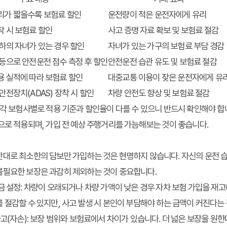
리가 짧을수록 보험료 할인
운전량이 적은 운전자에게 유리
착 시 보험료 할인
사고 증명 자료 확보 및 보험료 절감
하의 자녀가 있는 경우 할인
자녀가 있는 가구의 보험료 부담 경감
등으로 안전운전 점수 측정 후 할인
안전운전 습관 유도 및 보험료 절감
용 실적에 따라 보험료 할인
대중교통 이용이 잦은 운전자에게 유
안전장치(ADAS) 장착 시 할인
차량 안전도 향상 및 보험료 절감
 각 보험사별로 적용 기준과 할인율이 다를 수 있으니 반드시 확인해야 합
으로 적용되며, 가입 전 예상 주행거리를 가늠해보는 것이 좋습니다.
대로 최소한의 담보만 가입하는 것은 현명하지 않습니다. 자신의 운전 습관,
불필요한 보장은 과감히 제외하는 것이 중요합니다.
금 설정
: 차량이 오래되거나 차량 가액이 낮은 경우 자차 보험 가입을 재고
 절감할 수 있지만, 사고 발생 시 본인이 부담해야 하는 금액이 커진다는
고(자손)
: 보장 범위와 보험료에서 차이가 있습니다. 더 넓은 보장을 원