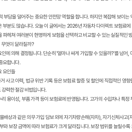
적 부담을 덜어주는 중요한 안전망 역할을 합니다. 하지만 복잡해 보이는
 부분도 많습니다. 오늘 이 글에서는 2026년 자동차 다이렉트 보험료에 
을 파헤쳐 여러분이 현명하게 보험을 선택하고 비교할 수 있는 실질적인 
, 무엇이 달라질까?
인에 의해 결정됩니다. 단순히 '얼마나 싸게 가입할 수 있을까?'를 넘어, 
 중요합니다.
요 요인들
 과거 사고 이력, 법규 위반 기록 등은 보험료 할증 및 할인에 직접적인 영향
 강력한 절감 비법입니다.
, 수리 용이성, 부품 가격 등이 보험료에 반영됩니다. 고가의 수입차나 특정
 대물배상과 같은 의무 가입 담보 외에 자기차량손해(자차), 자기신체사고(자
여부와 보장 금액에 따라 보험료가 크게 달라집니다. 보장 범위를 늘릴수록 