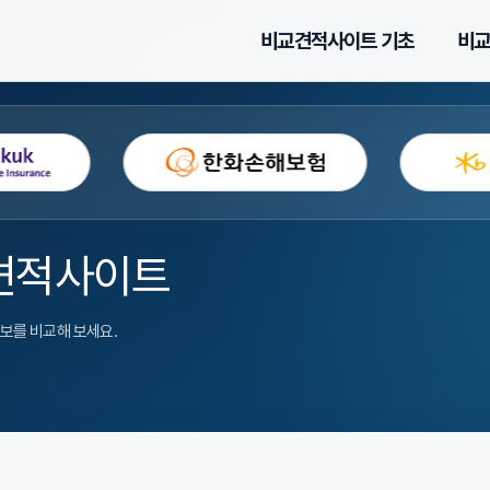
비교견적사이트 기초
비교
견적사이트
담보를 비교해 보세요.