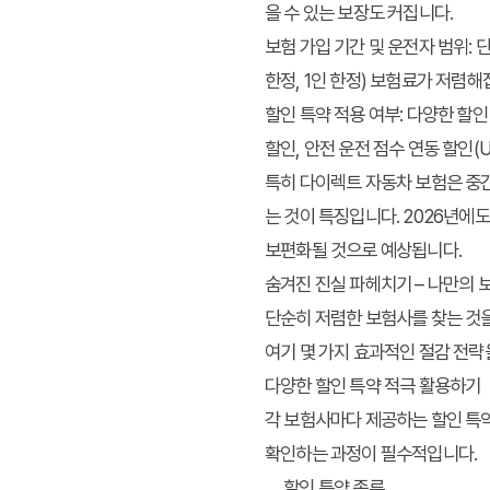
을 수 있는 보장도 커집니다.
보험 가입 기간 및 운전자 범위
:
한정, 1인 한정) 보험료가 저렴해
할인 특약 적용 여부
: 다양한 할
할인, 안전 운전 점수 연동 할인(
특히 다이렉트 자동차 보험은 중
는 것이 특징입니다. 2026년에
보편화될 것으로 예상됩니다.
숨겨진 진실 파헤치기 – 나만의 
단순히 저렴한 보험사를 찾는 것을
여기 몇 가지 효과적인 절감 전략
다양한 할인 특약 적극 활용하기
각 보험사마다 제공하는 할인 특약
확인하는 과정이 필수적입니다.
할인 특약 종류