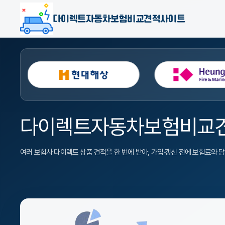
다이렉트자동차보험비교견적사이트
다이렉트자동차보험비교
여러 보험사 다이렉트 상품 견적을 한 번에 받아, 가입·갱신 전에 보험료와 