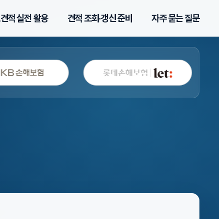
견적 실전 활용
견적 조회·갱신 준비
자주 묻는 질문