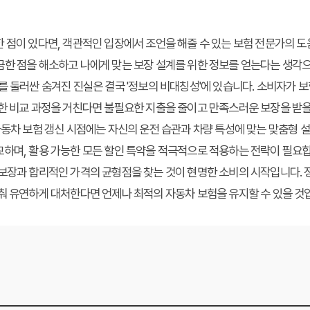
 점이 있다면, 객관적인 입장에서 조언을 해줄 수 있는 보험 전문가의 도
금한 점을 해소하고 나에게 맞는 보장 설계를 위한 정보를 얻는다는 생각
를 둘러싼 숨겨진 진실은 결국 '정보의 비대칭성'에 있습니다. 소비자가 보
한 비교 과정을 거친다면 불필요한 지출을 줄이고 만족스러운 보장을 받을
자동차 보험 갱신 시점에는 자신의 운전 습관과 차량 특성에 맞는 맞춤형 
교하며, 활용 가능한 모든 할인 특약을 적극적으로 적용하는 전략이 필요
보장과 합리적인 가격의 균형점을 찾는 것이 현명한 소비의 시작입니다. 
춰 유연하게 대처한다면 언제나 최적의 자동차 보험을 유지할 수 있을 것