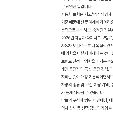
은 당연한 일입니다.
자동차 보험은 사고 발생 시 경제
기준 때문에 선뜻 이해하기 어려운
층적으로 분석하고, 숨겨진 진실
2026년 자동차 다이렉트 보험료
자동차 보험료는 여러 복합적인 요
에 영향을 미칠지 이해하는 것이
보험료 산정에 영향을 미치는 주
개인 운전자의 특성
: 운전 경력,
지하는 것이 가장 기본적이면서도
차량의 종류 및 모델
: 차량 가액
가 높게 책정될 수 있습니다.
담보의 구성과 범위
: 대인배상,
험차 상해 등 선택 담보의 가입 