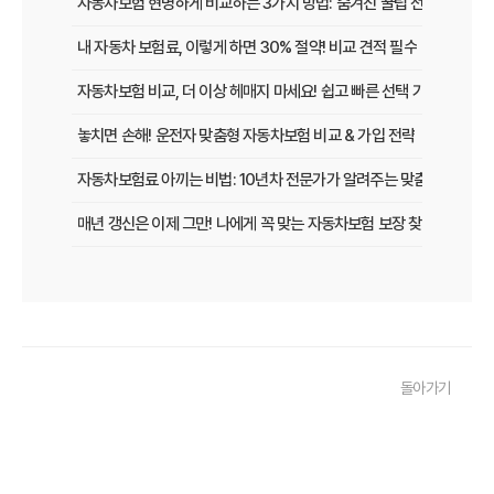
자동차보험 현명하게 비교하는 3가지 방법: 숨겨진 꿀팁 전격 공개
내 자동차 보험료, 이렇게 하면 30% 절약! 비교 견적 필수
자동차보험 비교, 더 이상 헤매지 마세요! 쉽고 빠른 선택 가이드
놓치면 손해! 운전자 맞춤형 자동차보험 비교 & 가입 전략
자동차보험료 아끼는 비법: 10년차 전문가가 알려주는 맞춤형 설계 전
매년 갱신은 이제 그만! 나에게 꼭 맞는 자동차보험 보장 찾는 법
[2026년 업데이트] 나이, 차종별 최적의 자동차보험 선택 전략
똑똑한 운전자를 위한 자동차보험 비교 가이드: 운전 습관별 맞춤 견적
내 차 보험료 아끼는 5가지 방법: 2026년 최신 정보
돌아가기
놓치면 후회! 자동차보험 가입 전 반드시 알아야 할 핵심 정보
내 차에 딱 맞는 자동차보험, 2026년 비교 견적으로 합리적인 선택!
자동차보험료 아끼는 꿀팁 대방출! 2026년 비교 필수 정보