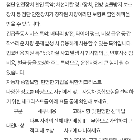
첨단 안전장치 할인 특약:
차선이탈 경고장치, 전방 충돌방지 보조
장치 등 첨단 안전장치가 장착된 차량이라면 보험료 할인 혜택을
받을 수 있습니다.
긴급출동 서비스 특약:
배터리 방전, 타이어 펑크, 비상 급유 등 갑
작스러운 차량 문제 발생 시 유용하게 사용할 수 있는 특약입니다.
법률비용 지원 특약:
중과실 사고 발생 시 형사합의금, 변호사 선임
비용, 벌금 등을 보상해주는 특약으로, 운전자에게 큰 힘이 될 수
있습니다.
자동차 종합보험, 현명한 가입을 위한 체크리스트
다양한 정보를 바탕으로 자신에게 맞는 자동차 종합보험을 선택하
기 위한 체크리스트를 아래 표를 통해 확인해 보세요.
구분
세부 내용
고려사항 및 현명한 선택 팁
다른 사람의 신체
대인배상 II는 무한으로 가입하여 큰
대인배상
적 피해 보상
사고에 대비하세요.