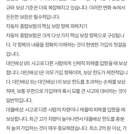
규와 보상 기준은 더욱 복잡해지고 있습니다. 이러한 변화 속에서
든든한 보장은 필수적입니다.
자동차 종합보험의 핵심 보장 항목 파헤치기
자동차 종합보험은 크게 다섯 가지 핵심 보장 항목으로 구성됩니
다. 각 항목의 내용을 정확히 이해하는 것이 현명한 가입의 첫걸음
입니다.
대인배상 I/II:
사고로 다른 사람에게 신체적 피해를 입혔을 때 보상
합니다. 대인배상 I은 의무 가입 항목이며, 보상 한도가 제한적입니
다. 대인배상 II는 대인배상 I의 보상 한도를 초과하는 손해를 보상
하며, 보통 무한으로 가입하여 혹시 모를 큰 사고에 대비하는 것이
일반적입니다.
대물배상:
사고로 다른 사람의 차량이나 재물에 피해를 입혔을 때
보상합니다. 최근 고가 차량이 늘어나면서 대물배상 한도를 충분
히 높여 가입하는 것이 매우 중요해졌습니다. 최소 2억 원 이상, 가