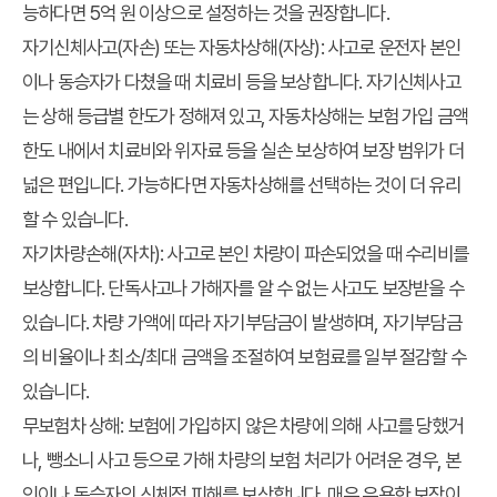
능하다면 5억 원 이상으로 설정하는 것을 권장합니다.
자기신체사고(자손) 또는 자동차상해(자상):
사고로 운전자 본인
이나 동승자가 다쳤을 때 치료비 등을 보상합니다. 자기신체사고
는 상해 등급별 한도가 정해져 있고, 자동차상해는 보험 가입 금액
한도 내에서 치료비와 위자료 등을 실손 보상하여 보장 범위가 더
넓은 편입니다. 가능하다면 자동차상해를 선택하는 것이 더 유리
할 수 있습니다.
자기차량손해(자차):
사고로 본인 차량이 파손되었을 때 수리비를
보상합니다. 단독사고나 가해자를 알 수 없는 사고도 보장받을 수
있습니다. 차량 가액에 따라 자기부담금이 발생하며, 자기부담금
의 비율이나 최소/최대 금액을 조절하여 보험료를 일부 절감할 수
있습니다.
무보험차 상해:
보험에 가입하지 않은 차량에 의해 사고를 당했거
나, 뺑소니 사고 등으로 가해 차량의 보험 처리가 어려운 경우, 본
인이나 동승자의 신체적 피해를 보상합니다. 매우 유용한 보장이