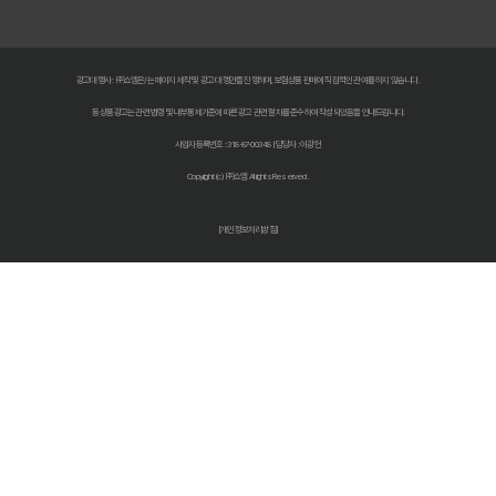
2026년 자동차 다이렉트 보험료, 숨겨진 진실 파헤치고 현명하게 비교
다이렉트 자동차보험 비교견적: 숨은 1cm까지 찾아 보험료 낮추는 비법
광고대행사 : ㈜쇼엠은/는 페이지 제작 및 광고 대행만을 진행하며, 보험상품 판매에 직접적인 관여를 하지 않습니다.
동 상품광고는 관련 법령 및 내부통제기준에 따른 광고 관련 절차를 준수하여 작성되었음을 안내드립니다.
자동차 보험료 인상, 다이렉트 비교견적 사이트로 한 번에 해결!
사업자등록번호 : 318-87-00348 | 담당자 : 이광헌
자동차보험 다이렉트 비교: 숨겨진 할인 꿀팁으로 보험료 절반으로 줄
Copyright (c) ㈜쇼엠 All rights Reserved.
다이렉트 자동차보험료 비교견적 사이트 똑똑하게 활용하는 법: 숨겨진
[개인정보처리방침]
자동차보험료 아끼는 법? 다이렉트 비교견적으로 숨은 꿀팁 찾기!
자동차보험 다이렉트 비교견적, '나만 몰랐던' 숨은 혜택 찾기!
자동차보험 다이렉트 비교, 숨겨진 할인 꿀팁으로 보험료 절약하는 방법
다이렉트 자동차보험 견적, 숨겨진 할인 찾고 진짜 최저가 받는 법!
2026 최저가 도전! 자동차 다이렉트보험 비교견적, 숨겨진 꿀팁 대방출
자동차보험료 아끼는 꿀팁! 다이렉트 비교견적 사이트 활용법 완벽 분