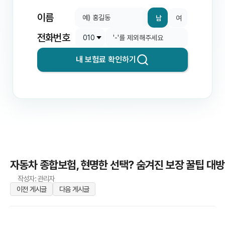
이름
남
여
전화번호
내 보험료 확인하기
자동차 종합보험, 현명한 선택? 숨겨진 보장 꿀팁 대방
작성자: 관리자
이전 게시글
다음 게시글