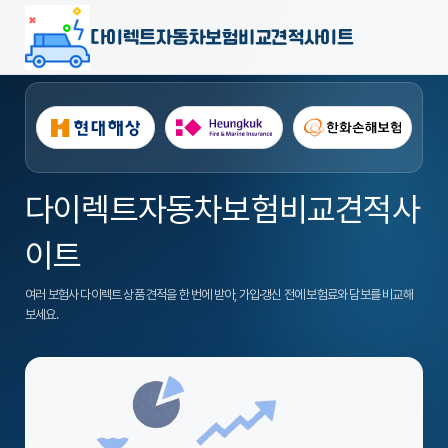
다이렉트자동차보험비교견적사이트
다이렉트자동차보험비교견적사
이트
여러 보험사 다이렉트 상품 견적을 한 번에 받아, 가입·갱신 전에 보험료와 담보를 비교해
보세요.