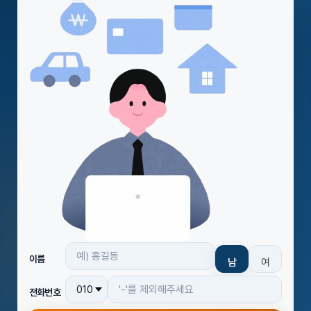
이름
남
여
전화번호