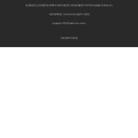
동 상품광고는 관련 법령 및 내부통제기준에 따른 광고 관련 절차를 준수하여 작성되었음을 안내드립니다.
자동차 보험료 인상, 다이렉트 비교견적 사이트로 한 번에 해결!
사업자등록번호 : 318-87-00348 | 담당자 : 이광헌
자동차보험 다이렉트 비교: 숨겨진 할인 꿀팁으로 보험료 절반으로 줄
Copyright (c) ㈜쇼엠 All rights Reserved.
다이렉트 자동차보험료 비교견적 사이트 똑똑하게 활용하는 법: 숨겨진
[개인정보처리방침]
자동차보험료 아끼는 법? 다이렉트 비교견적으로 숨은 꿀팁 찾기!
자동차보험 다이렉트 비교견적, '나만 몰랐던' 숨은 혜택 찾기!
자동차보험 다이렉트 비교, 숨겨진 할인 꿀팁으로 보험료 절약하는 방법
다이렉트 자동차보험 견적, 숨겨진 할인 찾고 진짜 최저가 받는 법!
2026 최저가 도전! 자동차 다이렉트보험 비교견적, 숨겨진 꿀팁 대방출
자동차보험료 아끼는 꿀팁! 다이렉트 비교견적 사이트 활용법 완벽 분
자동차보험 다이렉트 비교, 2026년 숨겨진 할인 꿀팁 공개! (feat. 
다이렉트 자동차보험료 비교견적, 숨겨진 10% 할인 찾는 꿀팁!