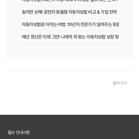
놓치면 손해! 운전자 맞춤형 자동차보험 비교 & 가입 전략
자동차보험료 아끼는 비법: 10년차 전문가가 알려주는 맞춤형 설계 전
매년 갱신은 이제 그만! 나에게 꼭 맞는 자동차보험 보장 찾는 법
[2026년 업데이트] 나이, 차종별 최적의 자동차보험 선택 전략
똑똑한 운전자를 위한 자동차보험 비교 가이드: 운전 습관별 맞춤 견적
내 차 보험료 아끼는 5가지 방법: 2026년 최신 정보
돌아가기
놓치면 후회! 자동차보험 가입 전 반드시 알아야 할 핵심 정보
내 차에 딱 맞는 자동차보험, 2026년 비교 견적으로 합리적인 선택!
자동차보험료 아끼는 꿀팁 대방출! 2026년 비교 필수 정보
2026년 자동차보험, 다이렉트 vs 설계사! 나에게 유리한 선택은?
필수 안내사항
놓치면 손해! 2026년 자동차보험 비교, 이것만은 꼭 확인하세요