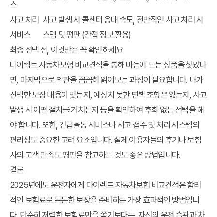
스
사고 처리
사고 발생 시 콜센터 응대 속도, 전반적인 사고 처리 시
서비스
스템 및 평판 (간접 정보 활용)
최종 선택 전, 이것만은 꼭 확인하세요
다이렉트 자동차보험 비교견적을 통해 마음에 드는 상품을 찾았다
면, 마지막으로 약관을 꼼꼼히 읽어보는 과정이 필요합니다. 내가
선택한 보장 내용이 맞는지, 예상치 못한 면책 조항은 없는지, 사고
발생 시 어떤 절차를 거치는지 등을 확인하여 후회 없는 선택을 해
야 합니다. 또한, 긴급출동 서비스나 사고 접수 및 처리 시스템의
편리성도 중요한 고려 요소입니다. 실제 이용자들의 후기나 보험
사의 고객 만족도 평판을 참고하는 것도 좋은 방법입니다.
결론
2025년에도 운전자에게 다이렉트 자동차보험 비교견적은 합리
적인 보험료로 든든한 보장을 준비하는 가장 효과적인 방법입니
다. 단순히 저렴한 보험료만을 쫓기보다는, 자신의 운전 습관과 차