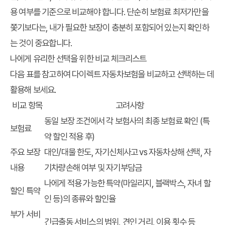
용 여부를 기준으로 비교해야 합니다. 단순히 보험료 최저가만을
쫓기보다는, 내가 필요한 보장이 충분히 포함되어 있는지 확인하
는 것이 중요합니다.
나에게 유리한 선택을 위한 비교 체크리스트
다음 표를 참고하여 다이렉트 자동차보험을 비교하고 선택하는 데
활용해 보세요.
비교 항목
고려사항
동일 보장 조건에서 각 보험사의 최종 보험료 확인 (특
보험료
약 할인 적용 후)
주요 보장
대인/대물 한도, 자기신체사고 vs 자동차상해 선택, 자
내용
기차량손해 여부 및 자기부담금
나에게 적용 가능한 특약(마일리지, 블랙박스, 자녀 할
할인 특약
인 등)의 종류와 할인율
부가 서비
긴급출동 서비스의 범위, 견인 거리, 이용 횟수 등