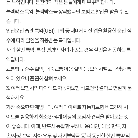
는 특약입니다. 운전량이 적은 분들에게 매우 유리합니다.
블랙박스 특약:
블랙박스를 장착했다면 보험료 할인을 받을 수 있
습니다.
안전운전 습관 특약(UBI):
T맵 등 내비게이션 앱을 활용한 운전 점
수에 따라 할인을 적용받는 특약입니다.
자녀 할인 특약:
특정 연령의 자녀가 있는 경우 할인을 제공하는 특
약입니다.
교통법규 준수 할인, 대중교통 이용 할인 등:
보험사별로 다양한 특
약이 있으니 꼼꼼히 살펴보세요.
3. 여러 보험사의 다이렉트 자동차보험 비교견적 결과를 면밀히 분
석하세요
가장 중요한 단계입니다. 여러 다이렉트 자동차보험 비교견적 사
이트를 활용하여 최소 3~4개 이상의 보험사 견적을 받아보는 것
이 좋습니다. 이때, 반드시 동일한 보장 내용(대인, 대물 한도, 자
손/자상 선택, 자차 유무 및 자기부담금 등)과 동일한 할인 특약 적