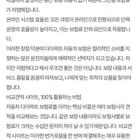
채널에서 발생하는 중간 유통 비용이 없기 때문에 그만큼 보험료
가 저렴해집니다.
온라인 시스템 효율성: 모든 과정이 온라인으로 진행되므로 인력
운영의 효율성이 높아지고, 이는 보험료 인하 요인으로 작용합니
다.
이러한 장점 덕분에 다이렉트 자동차 보험은 합리적인 소비를 지
향하는 많은 운전자들에게 매력적인 선택지가 되고 있습니다. 하
지만 저렴하다고 해서 무조건 좋은 것은 아닙니다. 보장 내용과 서
비스 품질을 꼼꼼히 따져보고, 나에게 맞는 최적의 상품을 찾아야
합니다.
비교견적 사이트, 100% 활용하는 비법
자동차 다이렉트 보험료
를 아끼는 핵심 비결은 여러 보험사의 견
적을 비교해보는 것입니다. 같은 보장 내용이라도 보험사별로 보
험료가 크게는 수십만 원까지 차이 날 수 있기 때문입니다. 비교견
적 사이트는 이러한 번거로움을 한 번에 해결해주는 매우 유용한