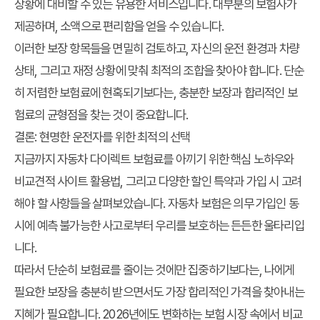
상황에 대비할 수 있는 유용한 서비스입니다. 대부분의 보험사가
제공하며, 소액으로 편리함을 얻을 수 있습니다.
이러한 보장 항목들을 면밀히 검토하고, 자신의 운전 환경과 차량
상태, 그리고 재정 상황에 맞춰 최적의 조합을 찾아야 합니다. 단순
히 저렴한 보험료에 현혹되기보다는, 충분한 보장과 합리적인 보
험료의 균형점을 찾는 것이 중요합니다.
결론: 현명한 운전자를 위한 최적의 선택
지금까지
자동차 다이렉트 보험료
를 아끼기 위한 핵심 노하우와
비교견적 사이트 활용법
, 그리고 다양한 할인 특약과 가입 시 고려
해야 할 사항들을 살펴보았습니다. 자동차 보험은 의무 가입인 동
시에 예측 불가능한 사고로부터 우리를 보호하는 든든한 울타리입
니다.
따라서 단순히 보험료를 줄이는 것에만 집중하기보다는, 나에게
필요한 보장을 충분히 받으면서도 가장 합리적인 가격을 찾아내는
지혜가 필요합니다. 2026년에도 변화하는 보험 시장 속에서 비교