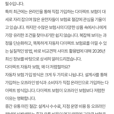
필수입니다.
특히 최근에는 온라인을 통해 직접 가입하는 다이렉트 보험이 대
세로 자리 잡으며 많은 운전자들이 보험료 절감에 관심을 기울이
고 있습니다. 하지만 수많은 보험사의 다양한 상품 속에서 나에게
가장 유리한 조건을 찾아내기란 쉽지 않습니다. 복잡해 보이는 과
정을 단순화하고, 똑똑하게
자동차 다이렉트 보험료
를 아낄 수 있
는 실질적인 방법, 바로
비교견적 사이트 활용법
에 대해 2026년
최신 정보를 바탕으로 상세히 알려드리겠습니다.
다이렉트 자동차 보험, 왜 더 저렴할까요?
자동차 보험 가입 방식은 크게 두 가지로 나뉩니다. 설계사를 통해
가입하는 오프라인 방식과 소비자가 직접 온라인으로 가입하는 다
이렉트 방식입니다. 다이렉트 보험이 오프라인 보험보다 저렴한
이유는 명확합니다.
중간 유통 마진 절감: 설계사 수수료, 지점 운영 비용 등 오프라인