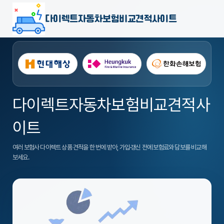
다이렉트자동차보험비교견적사이트
다이렉트자동차보험비교견적사
이트
여러 보험사 다이렉트 상품 견적을 한 번에 받아, 가입·갱신 전에 보험료와 담보를 비교해
보세요.