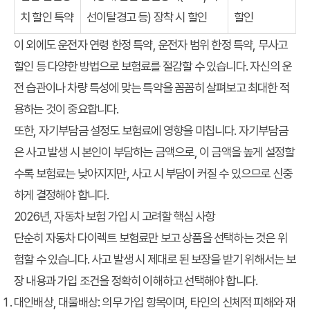
치 할인 특약
선이탈경고 등) 장착 시 할인
할인
이 외에도 운전자 연령 한정 특약, 운전자 범위 한정 특약, 무사고
할인 등 다양한 방법으로 보험료를 절감할 수 있습니다. 자신의 운
전 습관이나 차량 특성에 맞는 특약을 꼼꼼히 살펴보고 최대한 적
용하는 것이 중요합니다.
또한, 자기부담금 설정도 보험료에 영향을 미칩니다. 자기부담금
은 사고 발생 시 본인이 부담하는 금액으로, 이 금액을 높게 설정할
수록 보험료는 낮아지지만, 사고 시 부담이 커질 수 있으므로 신중
하게 결정해야 합니다.
2026년, 자동차 보험 가입 시 고려할 핵심 사항
단순히
자동차 다이렉트 보험료
만 보고 상품을 선택하는 것은 위
험할 수 있습니다. 사고 발생 시 제대로 된 보장을 받기 위해서는 보
장 내용과 가입 조건을 정확히 이해하고 선택해야 합니다.
대인배상, 대물배상: 의무 가입 항목이며, 타인의 신체적 피해와 재