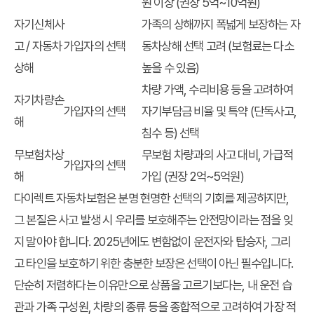
원 이상 (권장 5억~10억원)
자기신체사
가족의 상해까지 폭넓게 보장하는 자
고 / 자동차
가입자의 선택
동차상해 선택 고려 (보험료는 다소
상해
높을 수 있음)
차량 가액, 수리비용 등을 고려하여
자기차량손
가입자의 선택
자기부담금 비율 및 특약 (단독사고,
해
침수 등) 선택
무보험차상
무보험 차량과의 사고 대비, 가급적
가입자의 선택
해
가입 (권장 2억~5억원)
다이렉트 자동차보험은 분명 현명한 선택의 기회를 제공하지만,
그 본질은 사고 발생 시 우리를 보호해주는 안전망이라는 점을 잊
지 말아야 합니다. 2025년에도 변함없이 운전자와 탑승자, 그리
고 타인을 보호하기 위한 충분한 보장은 선택이 아닌 필수입니다.
단순히 저렴하다는 이유만으로 상품을 고르기보다는, 내 운전 습
관과 가족 구성원, 차량의 종류 등을 종합적으로 고려하여 가장 적