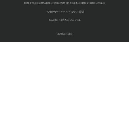
동 상품광고는 관련 법령 및 내부통제기준에 따른 광고 관련 절차를 준수하여 작성되었음을 안내드립니다.
자동차 보험료 인상, 다이렉트 비교견적 사이트로 한 번에 해결!
사업자등록번호 : 318-87-00348 | 담당자 : 이광헌
자동차보험 다이렉트 비교: 숨겨진 할인 꿀팁으로 보험료 절반으로 줄
Copyright (c) ㈜쇼엠 All rights Reserved.
다이렉트 자동차보험료 비교견적 사이트 똑똑하게 활용하는 법: 숨겨진
[개인정보처리방침]
자동차보험료 아끼는 법? 다이렉트 비교견적으로 숨은 꿀팁 찾기!
자동차보험 다이렉트 비교견적, '나만 몰랐던' 숨은 혜택 찾기!
자동차보험 다이렉트 비교, 숨겨진 할인 꿀팁으로 보험료 절약하는 방법
다이렉트 자동차보험 견적, 숨겨진 할인 찾고 진짜 최저가 받는 법!
2026 최저가 도전! 자동차 다이렉트보험 비교견적, 숨겨진 꿀팁 대방출
자동차보험료 아끼는 꿀팁! 다이렉트 비교견적 사이트 활용법 완벽 분
자동차보험 다이렉트 비교, 2026년 숨겨진 할인 꿀팁 공개! (feat. 
다이렉트 자동차보험료 비교견적, 숨겨진 10% 할인 찾는 꿀팁!