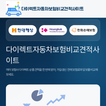
다이렉트자동차보험비교견적사이트
다이렉트자동차보험비교견적사
이트
여러 보험사 다이렉트 상품 견적을 한 번에 받아, 가입·갱신 전에 보험료와 담보를 비교해
보세요.