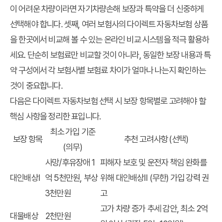
이 어려운 차량이라면 자기차량손해 보장과 특약을 더 신중하게
선택해야 합니다. 셋째, 여러 보험사의 다이렉트 자동차보험 상품
을 한곳에서 비교해 볼 수 있는 온라인 비교 시스템을 적극 활용하
세요. 단순히 보험료만 비교할 것이 아니라, 동일한 보장 내용과 특
약 구성에서 각 보험사별 보험료 차이가 얼마나 나는지 확인하는
것이 중요합니다.
다음은 다이렉트 자동차보험 선택 시 보장 항목별로 고려해야 할
핵심 사항을 정리한 표입니다.
최소 가입 기준
보장 항목
추천 고려사항 (선택)
(의무)
사망/후유장애 1
피해자 보호 및 운전자 책임 완화를
대인배상Ⅰ
억 5천만원, 부상
위해 대인배상Ⅱ (무한) 가입 강력 권
3천만원
고
고가 차량 증가 추세 감안, 최소 2억
대물배상
2천만원