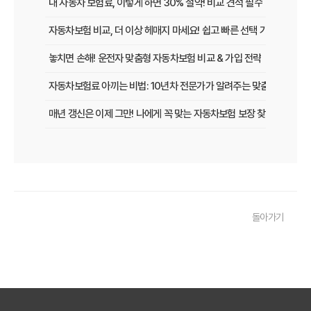
내 자동차 보험료, 이렇게 하면 30% 절약! 비교 견적 필수
자동차보험 비교, 더 이상 헤매지 마세요! 쉽고 빠른 선택 가이드
놓치면 손해! 운전자 맞춤형 자동차보험 비교 & 가입 전략
자동차보험료 아끼는 비법: 10년차 전문가가 알려주는 맞춤형 설계 전
매년 갱신은 이제 그만! 나에게 꼭 맞는 자동차보험 보장 찾는 법
[2026년 업데이트] 나이, 차종별 최적의 자동차보험 선택 전략
똑똑한 운전자를 위한 자동차보험 비교 가이드: 운전 습관별 맞춤 견적
내 차 보험료 아끼는 5가지 방법: 2026년 최신 정보
돌아가기
놓치면 후회! 자동차보험 가입 전 반드시 알아야 할 핵심 정보
내 차에 딱 맞는 자동차보험, 2026년 비교 견적으로 합리적인 선택!
자동차보험료 아끼는 꿀팁 대방출! 2026년 비교 필수 정보
2026년 자동차보험, 다이렉트 vs 설계사! 나에게 유리한 선택은?