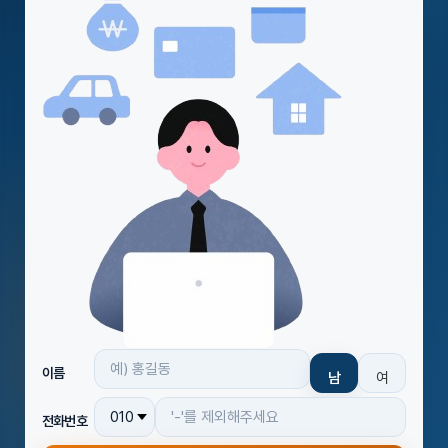
이름
남
여
전화번호