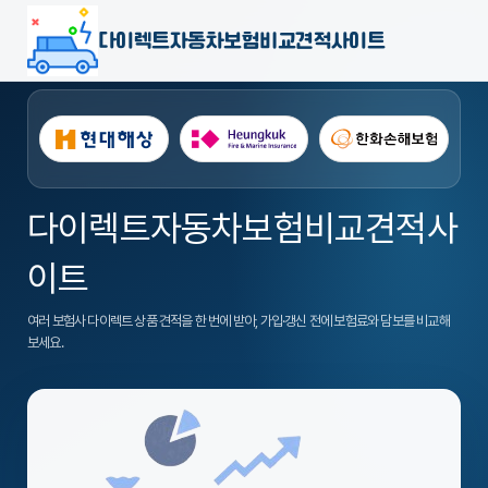
다이렉트자동차보험비교견적사이트
다이렉트자동차보험비교견적사
이트
여러 보험사 다이렉트 상품 견적을 한 번에 받아, 가입·갱신 전에 보험료와 담보를 비교해
보세요.