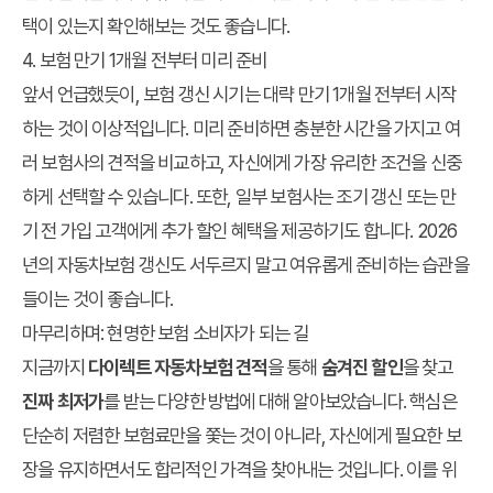
택이 있는지 확인해보는 것도 좋습니다.
4. 보험 만기 1개월 전부터 미리 준비
앞서 언급했듯이, 보험 갱신 시기는 대략 만기 1개월 전부터 시작
하는 것이 이상적입니다. 미리 준비하면 충분한 시간을 가지고 여
러 보험사의 견적을 비교하고, 자신에게 가장 유리한 조건을 신중
하게 선택할 수 있습니다. 또한, 일부 보험사는 조기 갱신 또는 만
기 전 가입 고객에게 추가 할인 혜택을 제공하기도 합니다. 2026
년의 자동차보험 갱신도 서두르지 말고 여유롭게 준비하는 습관을
들이는 것이 좋습니다.
마무리하며: 현명한 보험 소비자가 되는 길
지금까지
다이렉트 자동차보험 견적
을 통해
숨겨진 할인
을 찾고
진짜 최저가
를 받는 다양한 방법에 대해 알아보았습니다. 핵심은
단순히 저렴한 보험료만을 쫓는 것이 아니라, 자신에게 필요한 보
장을 유지하면서도 합리적인 가격을 찾아내는 것입니다. 이를 위