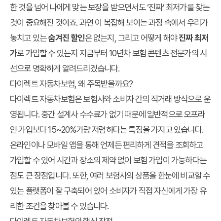
한 것을 넘어 나에게 맞는 보장을 받으면서도 ‘진짜’ 최저가를 찾는
것이 중요해진 것이죠. 과연 이 복잡해 보이는 과정 속에서 우리가
놓치고 있는
숨겨진 할인
은 없는지, 그리고 어떻게 해야
진짜 최저
가
로 가입할 수 있는지 지금부터 10년차 보험 콘텐츠 전문가의 시
선으로 명확하게 알려드리겠습니다.
다이렉트 자동차보험, 왜 주목받을까요?
다이렉트 자동차보험은 보험사와 소비자 간의 직거래 방식으로 운
영됩니다. 중간 설계사 수수료가 없기 때문에 일반적으로 오프라
인 가입보다 15~20%가량 저렴하다는 특징을 가지고 있습니다.
온라인이나 모바일 앱을 통해 언제든 편리하게 견적을 조회하고
가입할 수 있어 시간과 장소의 제약 없이 보험 가입이 가능하다는
점도 큰 장점입니다. 또한, 여러 보험사의 상품을 한눈에 비교할 수
있는 플랫폼이 잘 구축되어 있어 소비자가 직접 자신에게 가장 유
리한 조건을 찾아볼 수 있습니다.