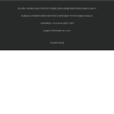
다이렉트 자동차보험 비교견적: 숨은 1cm까지 찾아 보험료 낮추는 비법
광고대행사 : ㈜쇼엠은/는 페이지 제작 및 광고 대행만을 진행하며, 보험상품 판매에 직접적인 관여를 하지 않습니다.
동 상품광고는 관련 법령 및 내부통제기준에 따른 광고 관련 절차를 준수하여 작성되었음을 안내드립니다.
자동차 보험료 인상, 다이렉트 비교견적 사이트로 한 번에 해결!
사업자등록번호 : 318-87-00348 | 담당자 : 이광헌
자동차보험 다이렉트 비교: 숨겨진 할인 꿀팁으로 보험료 절반으로 줄
Copyright (c) ㈜쇼엠 All rights Reserved.
다이렉트 자동차보험료 비교견적 사이트 똑똑하게 활용하는 법: 숨겨진
[개인정보처리방침]
자동차보험료 아끼는 법? 다이렉트 비교견적으로 숨은 꿀팁 찾기!
자동차보험 다이렉트 비교견적, '나만 몰랐던' 숨은 혜택 찾기!
자동차보험 다이렉트 비교, 숨겨진 할인 꿀팁으로 보험료 절약하는 방법
다이렉트 자동차보험 견적, 숨겨진 할인 찾고 진짜 최저가 받는 법!
2026 최저가 도전! 자동차 다이렉트보험 비교견적, 숨겨진 꿀팁 대방출
자동차보험료 아끼는 꿀팁! 다이렉트 비교견적 사이트 활용법 완벽 분
자동차보험 다이렉트 비교, 2026년 숨겨진 할인 꿀팁 공개! (feat. 