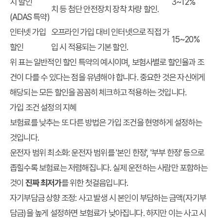
치 할인
3~12%
치 등 첨단 안전장치 장착 차량 할인.
(ADAS 특약)
인터넷 가입
오프라인 가입 대비 인터넷으로 직접 가
15~20%
할인
입 시 적용되는 기본 할인.
위 표는 일반적인 할인 특약의 예시이며, 보험사별로 할인율과 조
건이 다를 수 있다는 점을 유념해야 합니다. 중요한 것은 자신에게
해당되는 모든 할인을 꼼꼼히 체크하고 적용하는 것입니다.
가입 조건 설정의 지혜
보험료를 낮추는 또 다른 방법은 가입 조건을 현명하게 설정하는
것입니다.
운전자 범위 최소화:
운전자 범위를 '본인 한정', '부부 한정' 등으로
좁힐수록 보험료는 저렴해집니다. 실제 운전하는 사람만 포함하는
것이
진짜 최저가
를 위한 첫걸음입니다.
자기부담금 상향 조정:
사고 발생 시 본인이 부담하는 금액(자기부
담금)을 높게 설정하면 보험료가 낮아집니다. 하지만 이는 사고 시