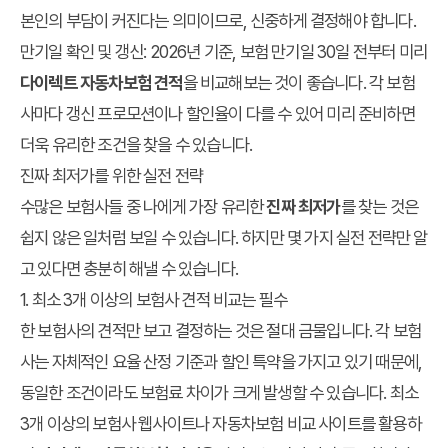
본인의 부담이 커진다는 의미이므로, 신중하게 결정해야 합니다.
만기일 확인 및 갱신:
2026년 기준, 보험 만기일 30일 전부터 미리
다이렉트 자동차보험 견적
을 비교해보는 것이 좋습니다. 각 보험
사마다 갱신 프로모션이나 할인율이 다를 수 있어 미리 준비하면
더욱 유리한 조건을 찾을 수 있습니다.
진짜 최저가를 위한 실전 전략
수많은 보험사들 중 나에게 가장 유리한
진짜 최저가
를 찾는 것은
쉽지 않은 일처럼 보일 수 있습니다. 하지만 몇 가지 실전 전략만 알
고 있다면 충분히 해낼 수 있습니다.
1. 최소 3개 이상의 보험사 견적 비교는 필수
한 보험사의 견적만 보고 결정하는 것은 절대 금물입니다. 각 보험
사는 자체적인 요율 산정 기준과 할인 특약을 가지고 있기 때문에,
동일한 조건이라도 보험료 차이가 크게 발생할 수 있습니다. 최소
3개 이상의 보험사 웹사이트나 자동차보험 비교 사이트를 활용하