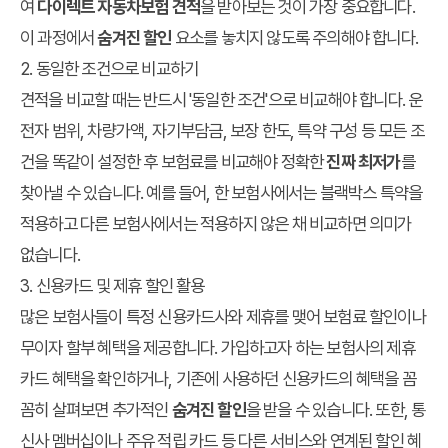
여
다이렉트 자동차보험 견적
을 받아보는 것이 가장 중요합니다.
이 과정에서
숨겨진 할인
요소를 놓치지 않도록 주의해야 합니다.
2. 동일한 조건으로 비교하기
견적을 비교할 때는 반드시 '동일한 조건'으로 비교해야 합니다. 운
전자 범위, 차량가액, 자기부담금, 보장 한도, 특약 구성 등 모든 조
건을 똑같이 설정한 후 보험료를 비교해야 정확한
진짜 최저가
를
찾아낼 수 있습니다. 예를 들어, 한 보험사에서는 블랙박스 특약을
적용하고 다른 보험사에서는 적용하지 않은 채 비교하면 의미가
없습니다.
3. 신용카드 및 제휴 할인 활용
많은 보험사들이 특정 신용카드사와 제휴를 맺어 보험료 할인이나
무이자 할부 혜택을 제공합니다. 가입하고자 하는 보험사의 제휴
카드 혜택을 확인하거나, 기존에 사용하던 신용카드의 혜택을 꼼
꼼히 살펴보면 추가적인
숨겨진 할인
을 받을 수 있습니다. 또한, 통
신사 멤버십이나 주유 적립 카드 등 다른 서비스와 연계된 할인 혜