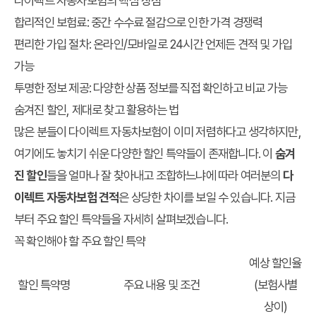
다이렉트 자동차보험의 핵심 장점
합리적인 보험료: 중간 수수료 절감으로 인한 가격 경쟁력
편리한 가입 절차: 온라인/모바일로 24시간 언제든 견적 및 가입
가능
투명한 정보 제공: 다양한 상품 정보를 직접 확인하고 비교 가능
숨겨진 할인, 제대로 찾고 활용하는 법
많은 분들이 다이렉트 자동차보험이 이미 저렴하다고 생각하지만,
여기에도 놓치기 쉬운 다양한 할인 특약들이 존재합니다. 이
숨겨
진 할인
들을 얼마나 잘 찾아내고 조합하느냐에 따라 여러분의
다
이렉트 자동차보험 견적
은 상당한 차이를 보일 수 있습니다. 지금
부터 주요 할인 특약들을 자세히 살펴보겠습니다.
꼭 확인해야 할 주요 할인 특약
예상 할인율
할인 특약명
주요 내용 및 조건
(보험사별
상이)