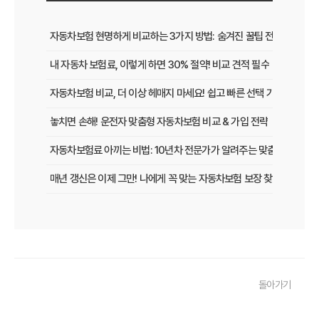
자동차보험 현명하게 비교하는 3가지 방법: 숨겨진 꿀팁 전격 공개
내 자동차 보험료, 이렇게 하면 30% 절약! 비교 견적 필수
자동차보험 비교, 더 이상 헤매지 마세요! 쉽고 빠른 선택 가이드
놓치면 손해! 운전자 맞춤형 자동차보험 비교 & 가입 전략
자동차보험료 아끼는 비법: 10년차 전문가가 알려주는 맞춤형 설계 전
매년 갱신은 이제 그만! 나에게 꼭 맞는 자동차보험 보장 찾는 법
[2026년 업데이트] 나이, 차종별 최적의 자동차보험 선택 전략
똑똑한 운전자를 위한 자동차보험 비교 가이드: 운전 습관별 맞춤 견적
내 차 보험료 아끼는 5가지 방법: 2026년 최신 정보
돌아가기
놓치면 후회! 자동차보험 가입 전 반드시 알아야 할 핵심 정보