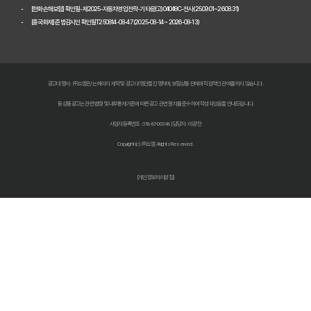
[한화손해보험] 확인필-제2025-자동차영업전략-기타(광고)04048C-전사(25.09.01~26.08.31)
[흥국화재] 준법감시인 확인필T250814-08-47 (2025-08-14 ~ 2026-08-13)
다이렉트 자동차보험료 아끼는 법: 2026년 견적, 숨겨진 할인 꿀팁 대
2026년 자동차 다이렉트 보험료, 숨겨진 진실 파헤치고 현명하게 비교
다이렉트 자동차보험 비교견적: 숨은 1cm까지 찾아 보험료 낮추는 비법
광고대행사 : ㈜쇼엠은/는 페이지 제작 및 광고 대행만을 진행하며, 보험상품 판매에 직접적인 관여를 하지 않습니다.
동 상품광고는 관련 법령 및 내부통제기준에 따른 광고 관련 절차를 준수하여 작성되었음을 안내드립니다.
자동차 보험료 인상, 다이렉트 비교견적 사이트로 한 번에 해결!
사업자등록번호 : 318-87-00348 | 담당자 : 이광헌
자동차보험 다이렉트 비교: 숨겨진 할인 꿀팁으로 보험료 절반으로 줄
Copyright (c) ㈜쇼엠 All rights Reserved.
다이렉트 자동차보험료 비교견적 사이트 똑똑하게 활용하는 법: 숨겨진
[개인정보처리방침]
자동차보험료 아끼는 법? 다이렉트 비교견적으로 숨은 꿀팁 찾기!
자동차보험 다이렉트 비교견적, '나만 몰랐던' 숨은 혜택 찾기!
자동차보험 다이렉트 비교, 숨겨진 할인 꿀팁으로 보험료 절약하는 방법
다이렉트 자동차보험 견적, 숨겨진 할인 찾고 진짜 최저가 받는 법!
2026 최저가 도전! 자동차 다이렉트보험 비교견적, 숨겨진 꿀팁 대방출