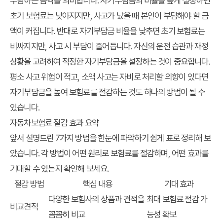
부담하는 금액을 의미합니다. 자기부담금의 비율을 높게 설정하면
초기 보험료는 낮아지지만, 사고가 났을 때 본인이 부담해야 할 금
액이 커집니다. 반대로 자기부담금 비율을 낮추면 초기 보험료는
비싸지지만, 사고 시 부담이 줄어듭니다. 자신의 운전 습관과 재정
상황을 고려하여 적정한 자기부담금을 설정하는 것이 중요합니다.
평소 사고 위험이 적고, 소액 사고는 자비로 처리할 의향이 있다면
자기부담금을 높여 보험료를 절감하는 것도 하나의 방법이 될 수
있습니다.
자동차보험료 절감 효과 요약
앞서 설명드린 7가지 방법을 한눈에 파악하기 쉽게 표로 정리해 보
았습니다. 각 방법이 어떤 원리로 보험료를 절감하며, 어떤 효과를
기대할 수 있는지 확인해 보세요.
절감 방법
핵심 내용
기대 효과
다양한 보험사의 상품과 견적을
최대 보험료 절감 가
비교견적
꼼꼼히 비교
능성 확보