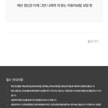
매년 갱신은 이제 그만! 나에게 꼭 맞는 자동차보험 보장 찾는 법
[2026년 업데이트] 나이, 차종별 최적의 자동차보험 선택 전략
똑똑한 운전자를 위한 자동차보험 비교 가이드: 운전 습관별 맞춤 견적
내 차 보험료 아끼는 5가지 방법: 2026년 최신 정보
돌아가기
놓치면 후회! 자동차보험 가입 전 반드시 알아야 할 핵심 정보
내 차에 딱 맞는 자동차보험, 2026년 비교 견적으로 합리적인 선택!
자동차보험료 아끼는 꿀팁 대방출! 2026년 비교 필수 정보
2026년 자동차보험, 다이렉트 vs 설계사! 나에게 유리한 선택은?
필수 안내사항
놓치면 손해! 2026년 자동차보험 비교, 이것만은 꼭 확인하세요
해당 광고물은 KB손해보험, DB손해보험, 현대해상, AXA손해보험, 한화손해보험, 흥국화재의 공동광고물입니다.
해당 보험사는 관련 상품에 대해 충분히 설명할 의무가 있으며, 가입자는 가입에 앞서 이에 대한 충분한 설명을 받으시기 바
2026년 자동차보험 현명하게 비교하는 3가지 핵심 전략
랍니다.
보험계약 체결 전 상품설명서 및 약관을 읽어보시기 바랍니다.
2026년 자동차보험 현명하게 비교하는 3가지 방법
보험계약자가 기존에 체결했던 보험계약을 해지하고 다른 보험계약을 체결하는 경우에는 보험인수가 거절되거나 보험료