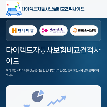
다이렉트자동차보험비교견적사이트
다이렉트자동차보험비교견적사
이트
여러 보험사 다이렉트 상품 견적을 한 번에 받아, 가입·갱신 전에 보험료와 담보를 비교해
보세요.