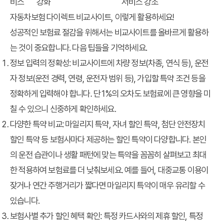
비스
강화
서비스 강조
자동차보험 다이렉트 비교사이트, 이렇게 활용하세요!
성공적인 보험료 절감을 위해서는 비교사이트를 올바르게 활용하
는 것이 중요합니다. 다음 팁들을 기억하세요.
정보 입력의 정확성:
비교사이트에 차량 정보(차종, 연식 등), 운전
자 정보(운전 경력, 연령, 운전자 범위 등), 가입할 특약 조건 등을
정확하게 입력해야 합니다. 단 1%의 오차도 보험료에 큰 영향을 미
칠 수 있으니 신중하게 확인하세요.
다양한 특약 비교:
마일리지 특약, 자녀 할인 특약, 첨단 안전장치
할인 특약 등 보험사마다 제공하는 할인 특약이 다양합니다. 본인
의 운전 습관이나 생활 패턴에 맞는 특약을 꼼꼼히 살펴보고 최대
한 적용하여 보험료를 더 낮춰보세요. 예를 들어, 대중교통 이용이
잦거나 연간 주행거리가 짧다면 마일리지 특약이 매우 유리할 수
있습니다.
보험사별 추가 할인 혜택 확인:
특정 카드사와의 제휴 할인, 특정