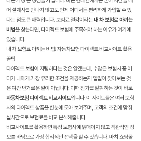
다는 가장 큰 장점을 가집니다. 바쁜 현대인에게는 굳이 시간을 내
어 설계사를 만나지 않고도 언제 어디서든 편리하게 가입할 수 있
다는 점도 큰 매력입니다. 보험료 절감이라는
내 차 보험료 아끼는
비법
을 찾는다면, 다이렉트 보험에 주목해야 하는 이유가 여기에
있습니다.
내 차 보험료 아끼는 비법! 자동차보험 다이렉트 비교사이트 활용
꿀팁
다이렉트 보험이 저렴하다는 것은 알겠는데, 수많은 보험사 중 어
디가 나에게 가장 유리한 조건을 제공하는지 일일이 찾아보는 것
은 여간 번거로운 일이 아닙니다. 이때 진가를 발휘하는 것이 바로
자동차보험 다이렉트 비교사이트
입니다. 이 사이트들은 여러 보험
사의 다이렉트 상품을 한눈에 모아 보여주며, 고객의 조건에 맞춰
실시간으로 보험료를 비교 분석해줍니다.
비교사이트를 활용하면 특정 보험사에 얽매이지 않고 객관적인 정
보를 바탕으로 가장 합리적인 선택을 할 수 있습니다. 마치 쇼핑몰