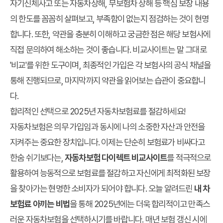
자기신체사고 또는 자동차상해, 무보험차 상해 등 핵심 보장 내용
의 한도를 꼼꼼히 살펴보고, 부족함이 없는지 점검하는 것이 현명
합니다. 또한, 약관을 충분히 이해하고 궁금한 점은 해당 보험사에
직접 문의하여 해소하는 것이 좋습니다. 비교사이트는 말 그대로
'비교'를 위한 도구이며, 최종적인 가입은 각 보험사의 공식 채널을
통해 진행되므로, 마지막까지 약관을 읽어보는 습관이 중요합니
다.
합리적인 선택으로 2025년 자동차보험료를 절감하세요!
자동차보험은 의무 가입임과 동시에 나의 소중한 자산과 안전을
지켜주는 중요한 장치입니다. 이제는 단순히 보험료가 비싸다고
한숨 쉬기보다는,
자동차보험 다이렉트 비교사이트
를 적극적으로
활용하여 능동적으로 보험료를 절감하고 자신에게 최적화된 보장
을 찾아가는 현명한 소비자가 되어야 합니다. 오늘 알려드린
내 차
보험료 아끼는 비법
을 통해 2025년에는 더욱 합리적이고 만족스
러운 자동차보험을 선택하시기를 바랍니다. 매년 보험 갱신 시에