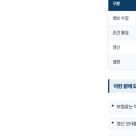
구분
정보 수집
조건 통일
갱신
결정
이런 분께 
보험료는 아
갱신 안내