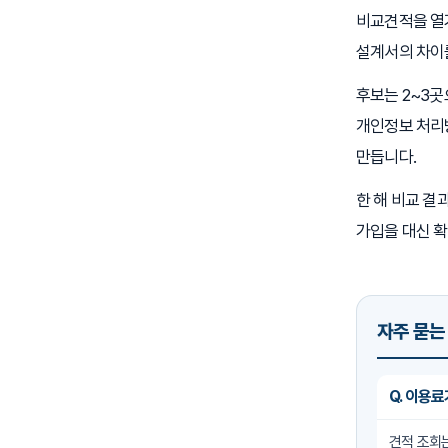
비교견적을 열기
설계서의 차이
후보는 2~3곳
개인정보 처리
만듭니다.
한 해 비교 
가입을 대신 확
자주 묻는
Q. 이용
견적 조회