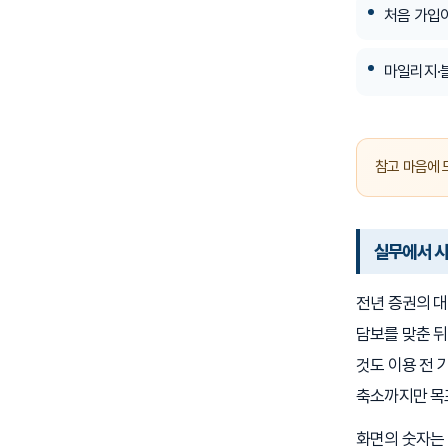
처음 가입
마일리지·
참고 마음에 
실무에서 
전년 증권의 대
담보를 맞춘 뒤
것도 이용 전 
축소까지만 목표
화면의 숫자는 