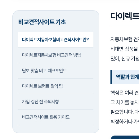
다이렉트
비교견적사이트 기초
자동차보험 견
다이렉트자동차보험비교견적사이트란?
비대면 상품을 
다이렉트자동차보험 비교견적 방법
있어, 신규 가
담보 맞춤 비교 체크포인트
역할과 한
다이렉트 보험료 절약 팁
핵심은 여러 견
가입·갱신 전 주의사항
그 차이를 놓치
필요합니다. 다
비교견적사이트 활용 가이드
확정하거나 가입