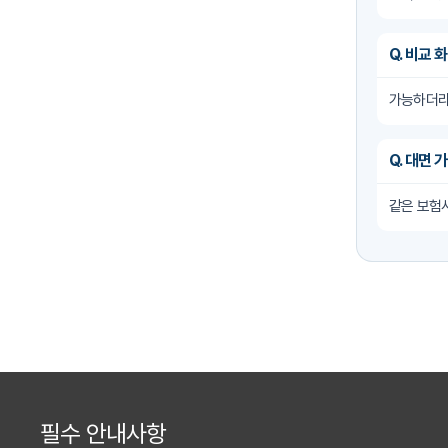
Q. 비교
가능하더라
Q. 대면
같은 보험사
필수 안내사항