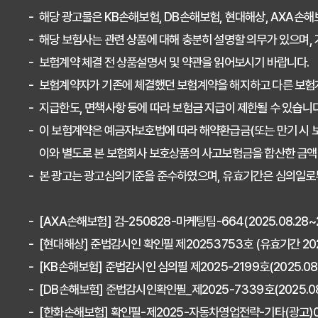
해당 광고물은 KB손해보험, DB손해보험, 현대해상, AXA손
해당 보험사는 관련 상품에 대해 충분히 설명할 의무가 있으며,
보험계약 체결 전 상품설명서 및 약관을 읽어보시기 바랍니다.
보험계약자가 기존에 체결했던 보험계약을 해지하고 다른 보험
지급한도, 면책사항 등에 따라 보험금 지급이 제한될 수 있습니다
이 보험계약은 예금자보호법에 따라 해약환급금(또는 만기 시 보
이와 별도로 본 보험회사 보호상품의 사고보험금을 합산한 금액이
본 광고는 광고심의기준을 준수하였으며, 유효기간은 심의일로부
[AXA손해보험] 검-250828-마케팅팀-664(2025.08.28~20
[현대해상] 준법감시인 확인필 제20253753호 (유효기간 2025-
[KB손해보험] 준법감시인 심의필 제2025-2199호(2025.08.2
[DB손해보험] 준법감시인확인필_제2025-7339호(2025.08.1
[한화손해보험] 확인필-제2025-자동차영업전략-기타(광고)0404