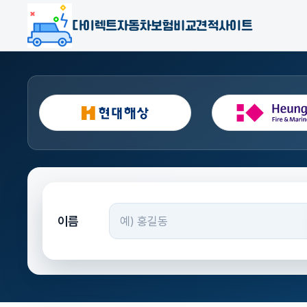
다이렉트자동차보험비교견적사이트
이름