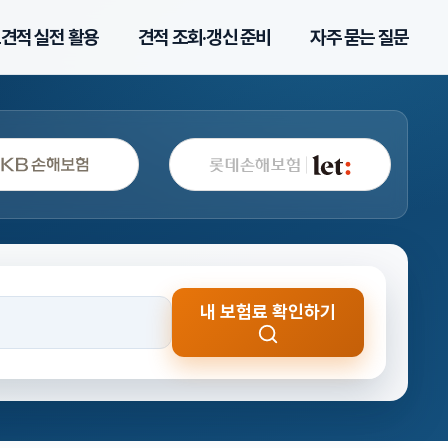
견적 실전 활용
견적 조회·갱신 준비
자주 묻는 질문
내 보험료 확인하기