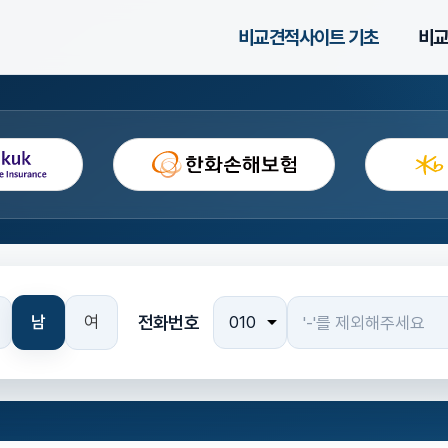
비교견적사이트 기초
비교
전화번호
남
여