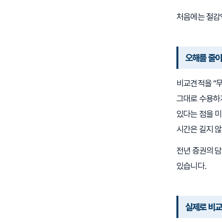
처음에는 절감
오해를 줄이
비교견적을 “무
그대로 수용하게
있다는 점을 미
시간은 길지 않
전년 증권의 담
있습니다.
실제로 비교